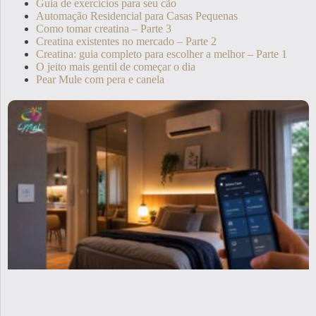
Guia de exercícios para seu cão
Automação Residencial para Casas Pequenas
Como tomar creatina – Parte 3
Creatina existentes no mercado – Parte 2
Creatina: guia completo para escolher a melhor – Parte 1
O jeito mais gentil de começar o dia
Pear Mule com pera e canela