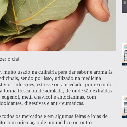
zer o chá
s
, muito usado na culinária para dar sabor e aroma às
icinais, sendo por isso, utilizado na medicina
stivos, infecções, estresse ou ansiedade, por exemplo.
a forma fresca ou desidratada, de onde são extraídas
, eugenol, metil chavicol e antocianinas, com
ioxidantes, digestivas e anti-reumáticas.
todos os mercados e em algumas feiras e lojas de
feito com orientação de um médico ou outro