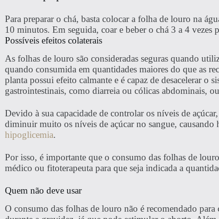
Para preparar o chá, basta colocar a folha de louro na águ
10 minutos. Em seguida, coar e beber o chá 3 a 4 vezes p
Possíveis efeitos colaterais
As folhas de louro são consideradas seguras quando utili
quando consumida em quantidades maiores do que as rec
planta possui efeito calmante e é capaz de desacelerar o s
gastrointestinais, como diarreia ou cólicas abdominais, o
Devido à sua capacidade de controlar os níveis de açúc
diminuir muito os níveis de açúcar no sangue, causando 
hipoglicemia
.
Por isso, é importante que o consumo das folhas de louro 
médico ou fitoterapeuta para que seja indicada a quantidad
Quem não deve usar
O consumo das folhas de louro não é recomendado para 