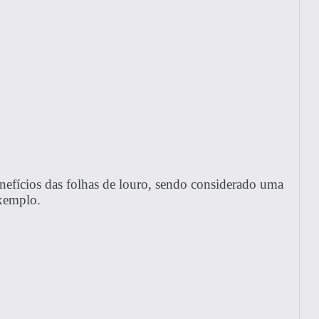
enefícios das folhas de louro, sendo considerado uma
exemplo.