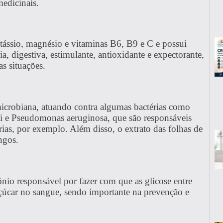
medicinais.
tássio, magnésio e vitaminas B6, B9 e C e possui
ria, digestiva, estimulante, antioxidante e expectorante,
as situações.
microbiana, atuando contra algumas bactérias como
li e Pseudomonas aeruginosa, que são responsáveis
árias, por exemplo. Além disso, o extrato das folhas de
ngos.
nio responsável por fazer com que as glicose entre
açúcar no sangue, sendo importante na prevenção e