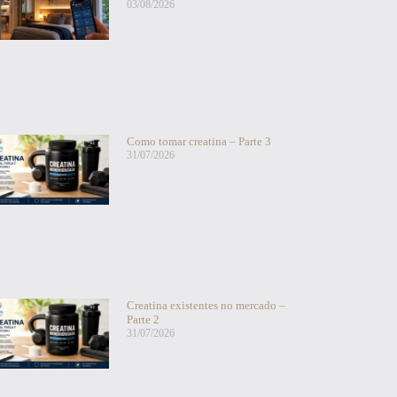
03/08/2026
Como tomar creatina – Parte 3
31/07/2026
Creatina existentes no mercado –
Parte 2
31/07/2026