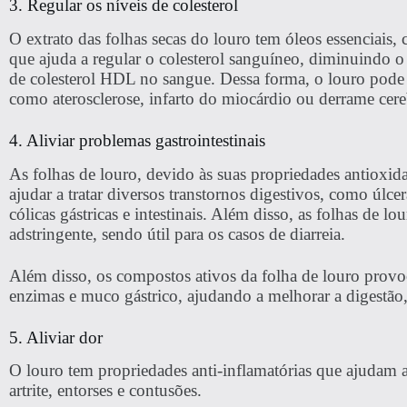
3. Regular os níveis de colesterol
O extrato das folhas secas do louro tem óleos essenciais,
que ajuda a regular o colesterol sanguíneo, diminuindo o
de colesterol HDL no sangue. Dessa forma, o louro pode a
como aterosclerose, infarto do miocárdio ou derrame cere
4. Aliviar problemas gastrointestinais
As folhas de louro, devido às suas propriedades antioxid
ajudar a tratar diversos transtornos digestivos, como úlc
cólicas gástricas e intestinais. Além disso, as folhas de
adstringente, sendo útil para os casos de diarreia.
Além disso, os compostos ativos da folha de louro pro
enzimas e muco gástrico, ajudando a melhorar a digestão, a
5. Aliviar dor
O louro tem propriedades anti-inflamatórias que ajudam al
artrite, entorses e contusões.