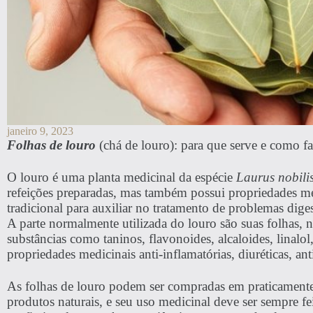
janeiro 9, 2023
Folhas de louro
(chá de louro): para que serve e como fa
O louro é uma planta medicinal da espécie
Laurus nobili
refeições preparadas, mas também possui propriedades med
tradicional para auxiliar no tratamento de problemas dige
A parte normalmente utilizada do louro são suas folhas, n
substâncias como taninos, flavonoides, alcaloides, linalol
propriedades medicinais anti-inflamatórias, diuréticas, ant
As folhas de louro podem ser compradas em praticamente 
produtos naturais, e seu uso medicinal deve ser sempre 