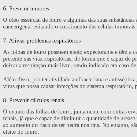
6. Prevenir tumores
O óleo essencial de louro e algumas das suas substâncias 
cancerígena, evitando o crescimento das células tumorais.
7. Aliviar problemas respiratórios
As folhas de louro possuem efeito expectorante e têm a c
presente nas vias respiratórias, de forma que é capaz de p
deixar a respiração mais livre, sendo indicado em caso de 
Além disso, por ter atividade antibacteriana e antisséptic
vírus que possa causar infecções no sistema respiratório,
8. Prevenir cálculos renais
O extrato das folhas de louro, juntamente com outras erva
renais, já que é capaz de diminuir a quantidade de ureas
ao aumento do risco de ter pedra nos rins. No entanto, sã
efeito do louro.