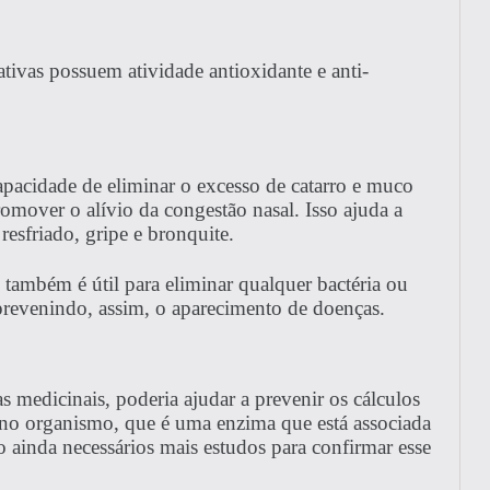
ativas possuem atividade antioxidante e anti-
apacidade de eliminar o excesso de catarro e muco
romover o alívio da congestão nasal. Isso ajuda a
resfriado, gripe e bronquite.
a, também é útil para eliminar qualquer bactéria ou
 prevenindo, assim, o aparecimento de doenças.
s medicinais, poderia ajudar a prevenir os cálculos
e no organismo, que é uma enzima que está associada
o ainda necessários mais estudos para confirmar esse