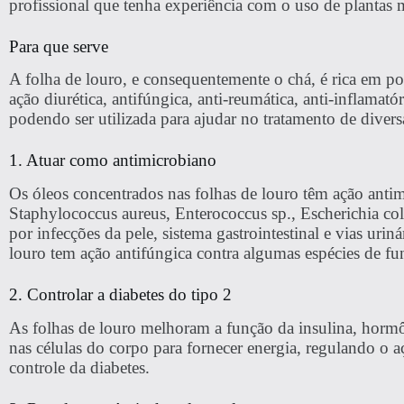
profissional que tenha experiência com o uso de plantas 
Para que serve
A folha de louro, e consequentemente o chá, é rica em po
ação diurética, antifúngica, anti-reumática, anti-inflamató
podendo ser utilizada para ajudar no tratamento de divers
1. Atuar como antimicrobiano
Os óleos concentrados nas folhas de louro têm ação anti
Staphylococcus aureus, Enterococcus sp., Escherichia co
por infecções da pele, sistema gastrointestinal e vias urin
louro tem ação antifúngica contra algumas espécies de fu
2. Controlar a diabetes do tipo 2
As folhas de louro melhoram a função da insulina, hormô
nas células do corpo para fornecer energia, regulando o 
controle da diabetes.