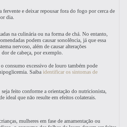
a fervente e deixar repousar fora do fogo por cerca de
or dia.
zadas na culinária ou na forma de chá. No entanto,
omendadas podem causar sonolência, já que essa
istema nervoso, além de causar alterações
u dor de cabeça, por exemplo.
ar, o consumo excessivo de louro também pode
hipoglicemia. Saiba
identificar os sintomas de
seja feito conforme a orientação do nutricionista,
e ideal que não resulte em efeitos colaterais.
crianças, mulheres em fase de amamentação ou