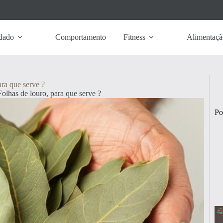
dado
Comportamento
Fitness
Alimentaçã
ara que serve ?
Folhas de louro, para que serve ?
Po