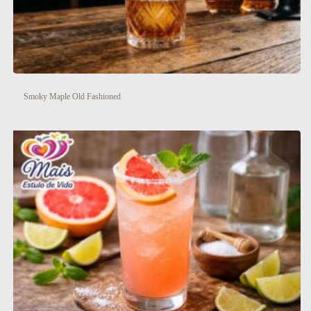
Smoky Maple Old Fashioned