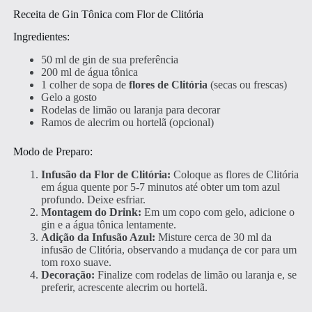
Receita de Gin Tônica com Flor de Clitória
Ingredientes:
50 ml de gin de sua preferência
200 ml de água tônica
1 colher de sopa de
flores de Clitória
(secas ou frescas)
Gelo a gosto
Rodelas de limão ou laranja para decorar
Ramos de alecrim ou hortelã (opcional)
Modo de Preparo:
Infusão da Flor de Clitória:
Coloque as flores de Clitória
em água quente por 5-7 minutos até obter um tom azul
profundo. Deixe esfriar.
Montagem do Drink:
Em um copo com gelo, adicione o
gin e a água tônica lentamente.
Adição da Infusão Azul:
Misture cerca de 30 ml da
infusão de Clitória, observando a mudança de cor para um
tom roxo suave.
Decoração:
Finalize com rodelas de limão ou laranja e, se
preferir, acrescente alecrim ou hortelã.