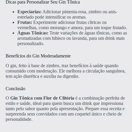
Dicas para Personalizar Seu Gin Tônica
Especiarias:
Adicionar pimenta-rosa, zimbro ou anis-
estrelado pode intensificar os aromas.
Frutas:
Experimente adicionar frutas cítricas ou
vermelhas, como morango e amora, para um toque frutado.
Águas Tônicas:
Teste variações de águas tônicas, como as
aromatizadas com hibisco ou lavanda, para um drink mais
personalizado.
Benefícios do Gin Moderadamente
O gin, feito à base de zimbro, traz benefícios à saúde quando
consumido com moderação. Ele melhora a circulação sanguínea,
tem ação diurética e auxilia na digestão.
Conclusão
O
Gin Tônica com Flor de Clitória
é a combinação perfeita de
estilo e saúde, ideal para quem busca um drink que impressiona
tanto pelo sabor quanto pela apresentação. Prepare essa receita e
surpreenda seus convidados com um coquetel único e cheio de
personalidade.