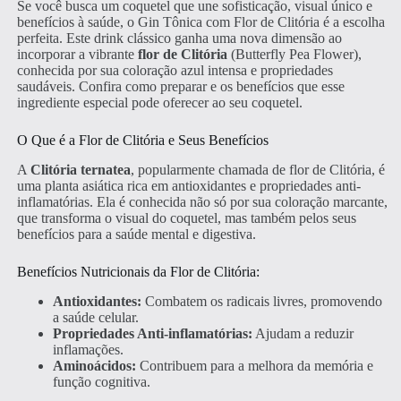
Se você busca um coquetel que une sofisticação, visual único e
benefícios à saúde, o Gin Tônica com Flor de Clitória é a escolha
perfeita. Este drink clássico ganha uma nova dimensão ao
incorporar a vibrante
flor de Clitória
(Butterfly Pea Flower),
conhecida por sua coloração azul intensa e propriedades
saudáveis. Confira como preparar e os benefícios que esse
ingrediente especial pode oferecer ao seu coquetel.
O Que é a Flor de Clitória e Seus Benefícios
A
Clitória ternatea
, popularmente chamada de flor de Clitória, é
uma planta asiática rica em antioxidantes e propriedades anti-
inflamatórias. Ela é conhecida não só por sua coloração marcante,
que transforma o visual do coquetel, mas também pelos seus
benefícios para a saúde mental e digestiva.
Benefícios Nutricionais da Flor de Clitória:
Antioxidantes:
Combatem os radicais livres, promovendo
a saúde celular.
Propriedades Anti-inflamatórias:
Ajudam a reduzir
inflamações.
Aminoácidos:
Contribuem para a melhora da memória e
função cognitiva.