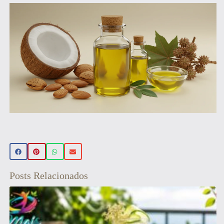
Beleza Vegan
🌿 Realce sua beleza de forma natural! Conheça nossos
produtos de beleza veganos 💚 Use o cupom PRIMEIRA15
e ganhe 15% OFF na sua primeira compra! Aproveite! ✨
Posts Relacionados
Veja aqui