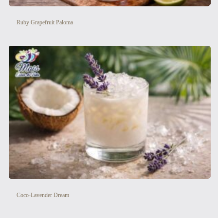
Ruby Grapefruit Paloma
Coco-Lavender Dream