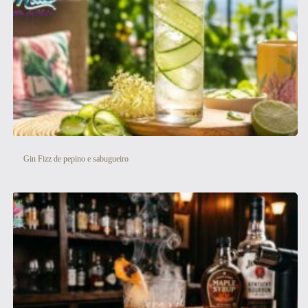
Gin Fizz de pepino e sabugueiro