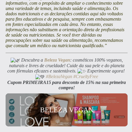
informativo, com o propósito de ampliar o conhecimento sobre
uma variedade de temas, incluindo saúde e alimentação. Os
dados nutricionais e as declarações contidas aqui são voltados
para fins educativos e de pesquisa, sempre com embasamento
em fontes especializadas em cada área. No entanto, essas
informações não substituem a orientação direta de profissionais
de saúde ou nutricionistas. Se você tiver dúvidas ou
preocupações sobre sua saúde ou alimentação, recomendamos
que consulte um médico ou nutricionista qualificado.”
Descubra a
Beleza Vegan
: cosméticos 100% veganos,
naturais e livres de crueldade! Cuide da sua pele e do planeta
com fórmulas eficazes e sustentáveis.
Experimente agora!
#BelezaVegan
#CrueltyFree
Cupom PRIMEIRA15 para desconto de 15% na sua primeira
compra!
BELEZA VEGAN