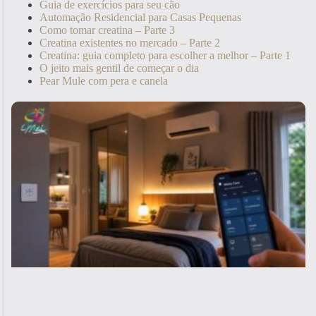
Guia de exercícios para seu cão
Automação Residencial para Casas Pequenas
Como tomar creatina – Parte 3
Creatina existentes no mercado – Parte 2
Creatina: guia completo para escolher a melhor – Parte 1
O jeito mais gentil de começar o dia
Pear Mule com pera e canela