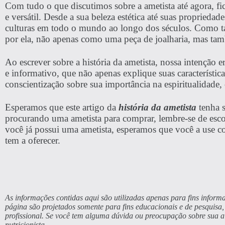
Com tudo o que discutimos sobre a ametista até agora, fi
e versátil. Desde a sua beleza estética até suas propriedad
culturas em todo o mundo ao longo dos séculos. Como tal,
por ela, não apenas como uma peça de joalharia, mas t
Ao escrever sobre a história da ametista, nossa intenção e
e informativo, que não apenas explique suas característi
conscientização sobre sua importância na espiritualidade, 
Esperamos que este artigo da
história da ametista
tenha s
procurando uma ametista para comprar, lembre-se de esco
você já possui uma ametista, esperamos que você a use co
tem a oferecer.
As informações contidas aqui são utilizadas apenas para fins informa
página são projetados somente para fins educacionais e de pesquis
profissional. Se você tem alguma dúvida ou preocupação sobre sua 
nutricionista.