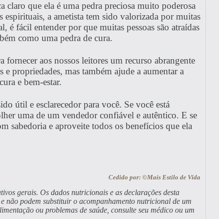
ca claro que ela é uma pedra preciosa muito poderosa
es espirituais, a ametista tem sido valorizada por muitas
 é fácil entender por que muitas pessoas são atraídas
ambém como uma pedra de cura.
ra fornecer aos nossos leitores um recurso abrangente
cas e propriedades, mas também ajude a aumentar a
cura e bem-estar.
ido útil e esclarecedor para você. Se você está
lher uma de um vendedor confiável e autêntico. E se
m sabedoria e aproveite todos os benefícios que ela
Cedido por: ©Mais Estilo de Vida
tivos gerais. Os dados nutricionais e as declarações desta
a, e não podem substituir o acompanhamento nutricional de um
alimentação ou problemas de saúde, consulte seu médico ou um