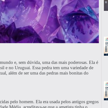
o mundo e, sem dúvida, uma das mais poderosas. Ela é
l e no Uruguai. Essa pedra tem uma variedade de
itual, além de ser uma das pedras mais bonitas do
ecidas pelo homem. Ela era usada pelos antigos gregos
Idade Média, acreditava-se que a ametista tinha o