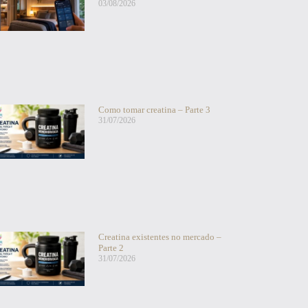
03/08/2026
Como tomar creatina – Parte 3
31/07/2026
Creatina existentes no mercado –
Parte 2
31/07/2026