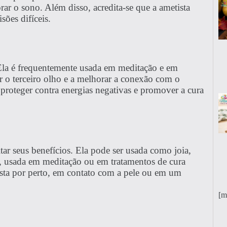
orar o sono. Além disso, acredita-se que a ametista
sões difíceis.
 Ela é frequentemente usada em meditação e em
rir o terceiro olho e a melhorar a conexão com o
 proteger contra energias negativas e promover a cura
tar seus benefícios. Ela pode ser usada como joia,
 usada em meditação ou em tratamentos de cura
etista por perto, em contato com a pele ou em um
[m