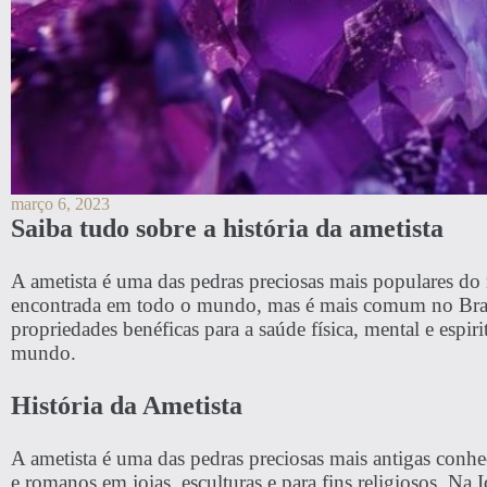
março 6, 2023
Saiba tudo sobre a história da ametista
A ametista é uma das pedras preciosas mais populares d
encontrada em todo o mundo, mas é mais comum no Brasi
propriedades benéficas para a saúde física, mental e espir
mundo.
História da Ametista
A ametista é uma das pedras preciosas mais antigas conh
e romanos em joias, esculturas e para fins religiosos. Na 