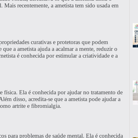
l. Mais recentemente, a ametista tem sido usada em
propriedades curativas e protetoras que podem
se que a ametista ajuda a acalmar a mente, reduzir o
metista é conhecida por estimular a criatividade e a
 física. Ela é conhecida por ajudar no tratamento de
lém disso, acredita-se que a ametista pode ajudar a
omo artrite e fibromialgia.
icos para problemas de saúde mental. Ela é conhecida