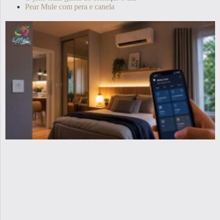
Pear Mule com pera e canela