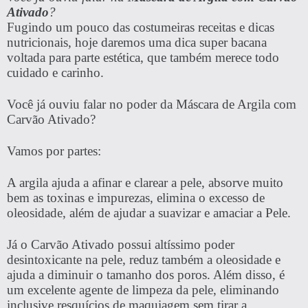
Ativado
?
Fugindo um pouco das costumeiras receitas e dicas
nutricionais, hoje daremos uma dica super bacana
voltada para parte estética, que também merece todo
cuidado e carinho.
Você já ouviu falar no poder da Máscara de Argila com
Carvão Ativado?
Vamos por partes:
A argila ajuda a afinar e clarear a pele, absorve muito
bem as toxinas e impurezas, elimina o excesso de
oleosidade, além de ajudar a suavizar e amaciar a Pele.
Já o Carvão Ativado possui altíssimo poder
desintoxicante na pele, reduz também a oleosidade e
ajuda a diminuir o tamanho dos poros. Além disso, é
um excelente agente de limpeza da pele, eliminando
inclusive resquícios de maquiagem sem tirar a