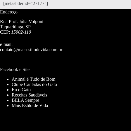
[metaslider id="27177"]
Endereço
Rua Prof. Júlia Volponi
Taquaritinga, SP
CEP:
15902-110
e-mail:
contato@maisestilodevida.com.br
Facebook e Site
Animal é Tudo de Bom
Clube Cantadas do Gato
Eu o Gato
Receitas Saudáveis
BELA Sempre
Mais Estilo de Vida