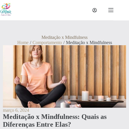
Meditação x Mindfulness
Home
/
Comportamento
/
Meditação x Mindfulness
março 6, 2024
Meditação x Mindfulness: Quais as
Diferenças Entre Elas?