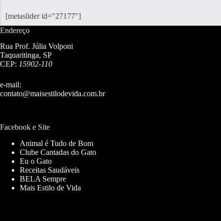
[metaslider id="27177"]
Endereço
Rua Prof. Júlia Volponi
Taquaritinga, SP
CEP:
15902-110
e-mail:
contato@maisestilodevida.com.br
Facebook e Site
Animal é Tudo de Bom
Clube Cantadas do Gato
Eu o Gato
Receitas Saudáveis
BELA Sempre
Mais Estilo de Vida