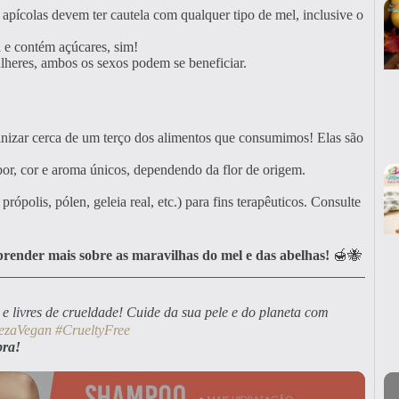
 apícolas devem ter cautela com qualquer tipo de mel, inclusive o
 e contém açúcares, sim!
eres, ambos os sexos podem se beneficiar.
inizar cerca de um terço dos alimentos que consumimos! Elas são
or, cor e aroma únicos, dependendo da flor de origem.
rópolis, pólen, geleia real, etc.) para fins terapêuticos. Consulte
render mais sobre as maravilhas do mel e das abelhas!
🍯🐝
e livres de crueldade! Cuide da sua pele e do planeta com
ezaVegan
#CrueltyFree
pra!