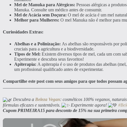
Mel de Manuka para Alérgicos:
Pessoas alérgicas a produtos
Manuka. Consulte um médico antes de consumir.
Mel de Acácia sem Doçura:
O mel de acácia é um mel natural
Melhor para Mulheres:
O mel Manuka não é melhor para mulh
Curiosidades Extras:
Abelhas e a Polinização:
As abelhas são responsáveis por pol
cruciais para a agricultura e a biodiversidade.
Tipos de Mel:
Existem diversos tipos de mel, cada um com sab
Experimente e descubra seus favoritos!
Apiterapia:
A apiterapia é o uso de produtos das abelhas (mel, p
um profissional qualificado antes de experimentar.
Compartilhe este post com seus amigos para que todos possam ap
Descubra a
Beleza Vegan
: cosméticos 100% veganos, naturais 
fórmulas eficazes e sustentáveis.
Experimente agora!
#Bel
Cupom PRIMEIRA15 para desconto de 15% na sua primeira com