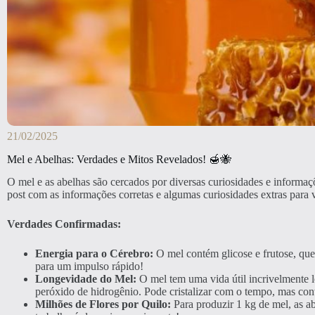
21/02/2025
Mel e Abelhas: Verdades e Mitos Revelados! 🍯🐝
O mel e as abelhas são cercados por diversas curiosidades e informa
post com as informações corretas e algumas curiosidades extras para 
Verdades Confirmadas:
Energia para o Cérebro:
O mel contém glicose e frutose, que
para um impulso rápido!
Longevidade do Mel:
O mel tem uma vida útil incrivelmente l
peróxido de hidrogênio. Pode cristalizar com o tempo, mas co
Milhões de Flores por Quilo:
Para produzir 1 kg de mel, as ab