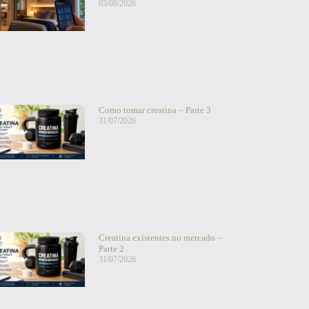
03/08/2026
Como tomar creatina – Parte 3
31/07/2026
Creatina existentes no mercado –
Parte 2
31/07/2026