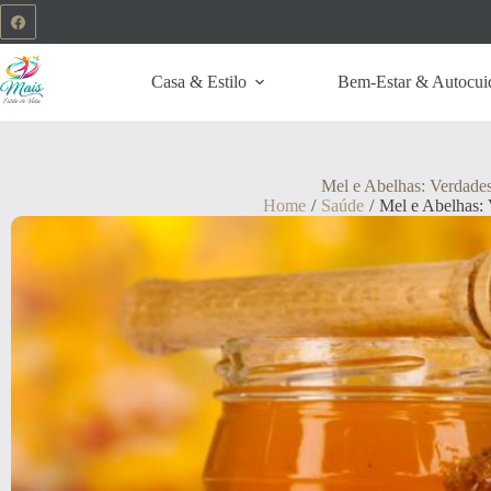
Casa & Estilo
Bem-Estar & Autocui
Mel e Abelhas: Verdades
Home
/
Saúde
/
Mel e Abelhas: 