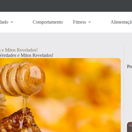
dado
Comportamento
Fitness
Alimentaçã
 e Mitos Revelados!
Verdades e Mitos Revelados!
Po