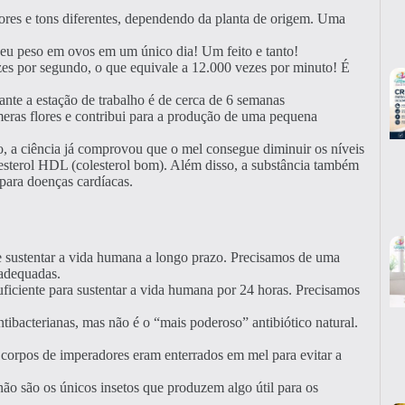
res e tons diferentes, dependendo da planta de origem. Uma
eu peso em ovos em um único dia! Um feito e tanto!
es por segundo, o que equivale a 12.000 vezes por minuto! É
ante a estação de trabalho é de cerca de 6 semanas
meras flores e contribui para a produção de uma pequena
, a ciência já comprovou que o mel consegue diminuir os níveis
lesterol HDL (colesterol bom). Além disso, a substância também
o para doenças cardíacas.
sustentar a vida humana a longo prazo. Precisamos de uma
 adequadas.
ficiente para sustentar a vida humana por 24 horas. Precisamos
tibacterianas, mas não é o “mais poderoso” antibiótico natural.
 corpos de imperadores eram enterrados em mel para evitar a
ão são os únicos insetos que produzem algo útil para os