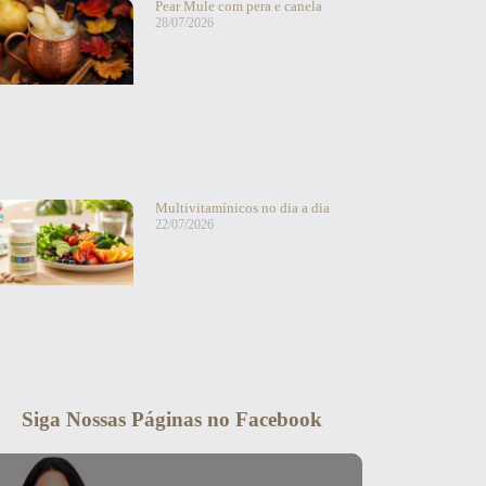
Pear Mule com pera e canela
28/07/2026
Multivitamínicos no dia a dia
22/07/2026
Siga Nossas Páginas no Facebook