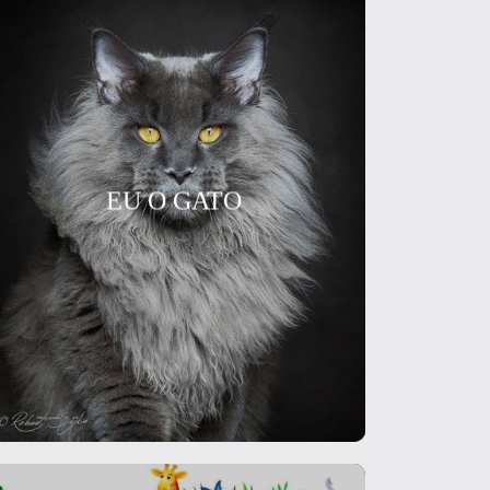
EU O GATO