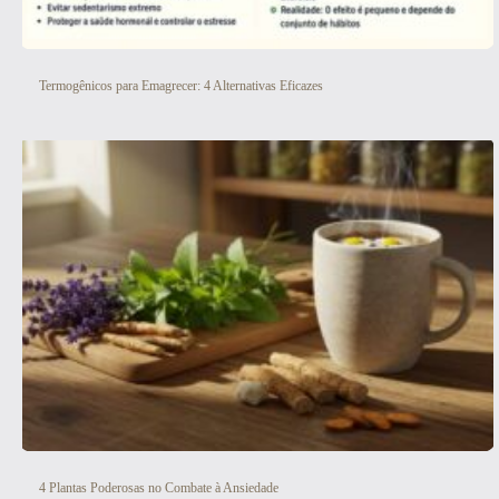
Termogênicos para Emagrecer: 4 Alternativas Eficazes
4 Plantas Poderosas no Combate à Ansiedade