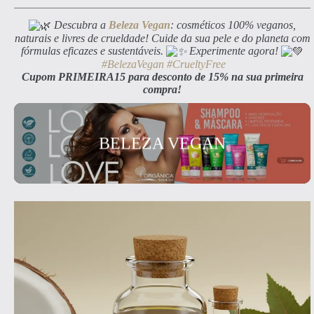
Descubra a
Beleza Vegan
: cosméticos 100% veganos,
naturais e livres de crueldade! Cuide da sua pele e do planeta com
fórmulas eficazes e sustentáveis.
Experimente agora!
#BelezaVegan
#CrueltyFree
Cupom PRIMEIRA15 para desconto de 15% na sua primeira
compra!
BELEZA VEGAN