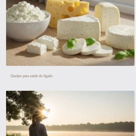
Veja aqui
Queijos para saúde do fígado