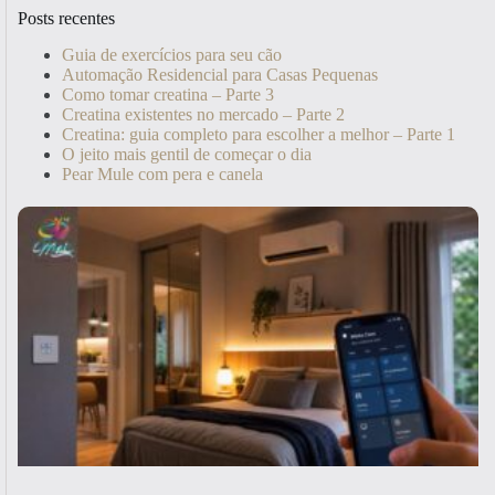
Posts recentes
Guia de exercícios para seu cão
Automação Residencial para Casas Pequenas
Como tomar creatina – Parte 3
Creatina existentes no mercado – Parte 2
Creatina: guia completo para escolher a melhor – Parte 1
O jeito mais gentil de começar o dia
Pear Mule com pera e canela