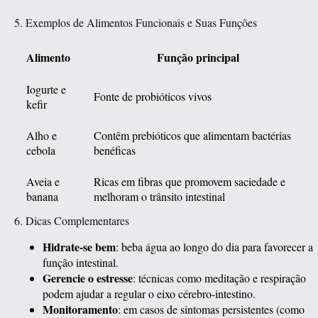
5. Exemplos de Alimentos Funcionais e Suas Funções
Alimento
Função principal
Iogurte e
Fonte de probióticos vivos
kefir
Alho e
Contêm prebióticos que alimentam bactérias
cebola
benéficas
Aveia e
Ricas em fibras que promovem saciedade e
banana
melhoram o trânsito intestinal
6. Dicas Complementares
Hidrate-se bem
: beba água ao longo do dia para favorecer a
função intestinal.
Gerencie o estresse
: técnicas como meditação e respiração
podem ajudar a regular o eixo cérebro-intestino.
Monitoramento
: em casos de sintomas persistentes (como