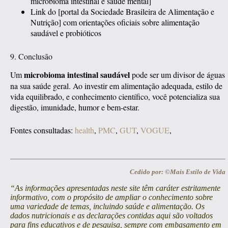
microbioma intestinal e saúde mental]
Link do [portal da Sociedade Brasileira de Alimentação e
Nutrição] com orientações oficiais sobre alimentação
saudável e probióticos
9. Conclusão
microbioma intestinal saudável
Um
pode ser um divisor de águas
na sua saúde geral. Ao investir em alimentação adequada, estilo de
vida equilibrado, e conhecimento científico, você potencializa sua
digestão, imunidade, humor e bem-estar.
Fontes consultadas:
health
,
PMC
,
GUT
,
VOGUE
,
Cedido por: ©Mais Estilo de Vida
“As informações apresentadas neste site têm caráter estritamente
informativo, com o propósito de ampliar o conhecimento sobre
uma variedade de temas, incluindo saúde e alimentação. Os
dados nutricionais e as declarações contidas aqui são voltados
para fins educativos e de pesquisa, sempre com embasamento em