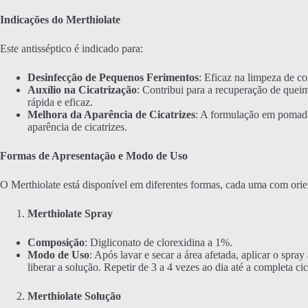
Indicações do Merthiolate
Este antisséptico é indicado para:
Desinfecção de Pequenos Ferimentos
: Eficaz na limpeza de co
Auxílio na Cicatrização
: Contribui para a recuperação de quei
rápida e eficaz.
Melhora da Aparência de Cicatrizes
: A formulação em pomada
aparência de cicatrizes.
Formas de Apresentação e Modo de Uso
O Merthiolate está disponível em diferentes formas, cada uma com orie
Merthiolate Spray
Composição
: Digliconato de clorexidina a 1%.
Modo de Uso
: Após lavar e secar a área afetada, aplicar o spra
liberar a solução. Repetir de 3 a 4 vezes ao dia até a completa cic
Merthiolate Solução