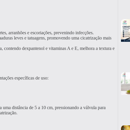
rtes, arranhões e escoriações, prevenindo infecções.
maduras leves e tatuagens, promovendo uma cicatrização mais
, contendo dexpantenol e vitaminas A e E, melhora a textura e
ntações específicas de uso:
y a uma distância de 5 a 10 cm, pressionando a válvula para
atrização.