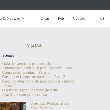
o & Nutrição
Dicas
Pets
Contato
Veja Mais
s recentes
Guia de exercícios para seu cão
Automação Residencial para Casas Pequenas
Como tomar creatina – Parte 3
Creatina existentes no mercado – Parte 2
Creatina: guia completo para escolher a melhor
– Parte 1
O jeito mais gentil de começar o dia
Pear Mule com pera e canela
Automação Residencial para
Casas Pequenas