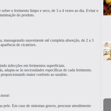
 sobre o ferimento limpo e seco, de 3 a 4 vezes ao dia. Evitar o
ntaminação do produto.
eca, massageando suavemente até completa absorção, de 2 a 3
aparência de cicatrizes.
nindo infecções em ferimentos superficiais.
a, adapta-se às necessidades específicas de cada ferimento.
, proporcionando maior conforto ao usuário.
causar:
na pele. Em caso de sintomas graves, procurar atendimento