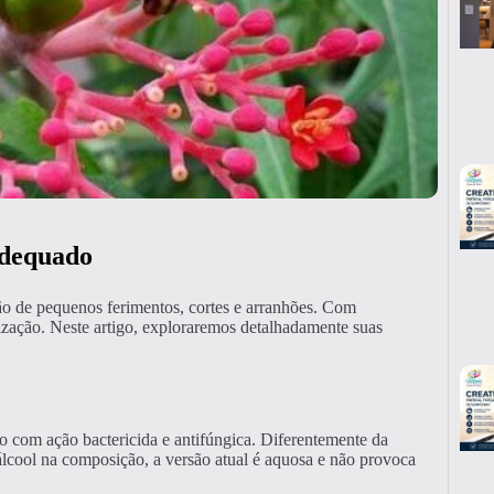
Adequado
ão de pequenos ferimentos, cortes e arranhões. Com
trização. Neste artigo, exploraremos detalhadamente suas
o com ação bactericida e antifúngica. Diferentemente da
álcool na composição, a versão atual é aquosa e não provoca