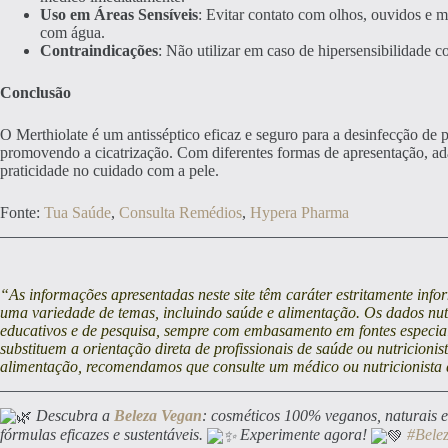
Uso em Áreas Sensíveis
: Evitar contato com olhos, ouvidos e 
com água.
Contraindicações
: Não utilizar em caso de hipersensibilidade
Conclusão
O Merthiolate é um antisséptico eficaz e seguro para a desinfecção de
promovendo a cicatrização. Com diferentes formas de apresentação, ada
praticidade no cuidado com a pele.
Fonte:
Tua Saúde
,
Consulta Remédios
,
Hypera Pharma
“As informações apresentadas neste site têm caráter estritamente inf
uma variedade de temas, incluindo saúde e alimentação. Os dados nutri
educativos e de pesquisa, sempre com embasamento em fontes especia
substituem a orientação direta de profissionais de saúde ou nutricioni
alimentação, recomendamos que consulte um médico ou nutricionista 
Descubra a
Beleza Vegan
: cosméticos 100% veganos, naturais e
fórmulas eficazes e sustentáveis.
Experimente agora!
#Bele