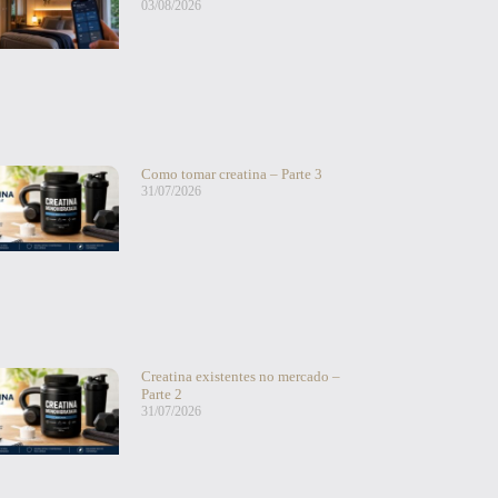
03/08/2026
Como tomar creatina – Parte 3
31/07/2026
Creatina existentes no mercado –
Parte 2
31/07/2026