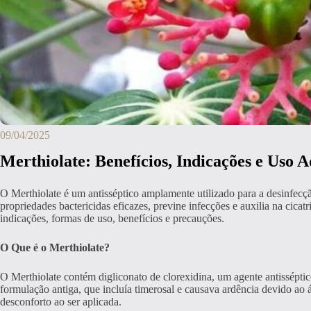
09/04/2025
Merthiolate: Benefícios, Indicações e Uso 
O Merthiolate é um antisséptico amplamente utilizado para a desinfecç
propriedades bactericidas eficazes, previne infecções e auxilia na cica
indicações, formas de uso, benefícios e precauções.
O Que é o Merthiolate?
O Merthiolate contém digliconato de clorexidina, um agente antisséptic
formulação antiga, que incluía timerosal e causava ardência devido ao 
desconforto ao ser aplicada.