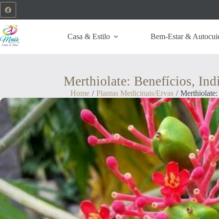
Casa & Estilo
Bem-Estar & Autocui
Merthiolate: Benefícios, In
Home
/
Plantas Medicinais/Ervas
/
Merthiolate