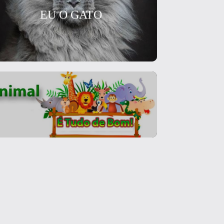
EU O GATO