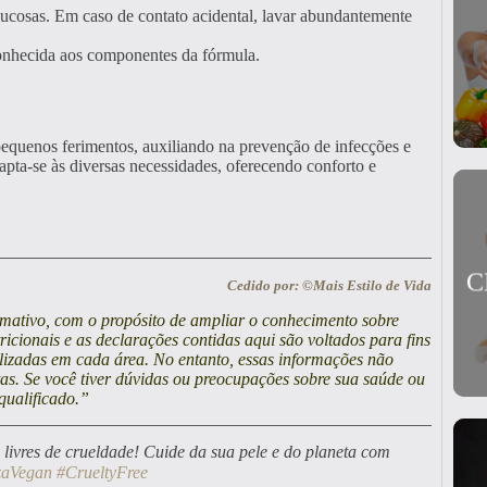
mucosas. Em caso de contato acidental, lavar abundantemente
 conhecida aos componentes da fórmula.
 pequenos ferimentos, auxiliando na prevenção de infecções e
pta-se às diversas necessidades, oferecendo conforto e
C
Cedido por: ©Mais Estilo de Vida
ormativo, com o propósito de ampliar o conhecimento sobre
cionais e as declarações contidas aqui são voltados para fins
lizadas em cada área. No entanto, essas informações não
stas. Se você tiver dúvidas ou preocupações sobre sua saúde ou
qualificado.”
 livres de crueldade! Cuide da sua pele e do planeta com
zaVegan
#CrueltyFree