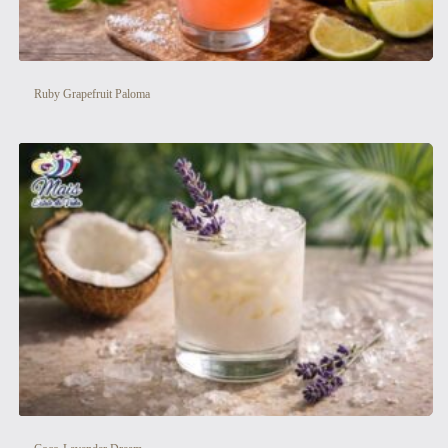
Ruby Grapefruit Paloma