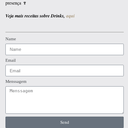
presença 🍷
Veja mais receitas sobre Drinks,
aqui
Name
Email
Menssagem
Send