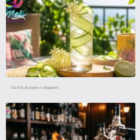
Gin Fizz de pepino e sabugueiro