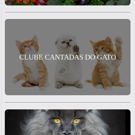
CLUBE CANTADAS DO GATO