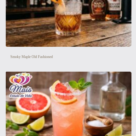
Smoky Maple Old Fashioned