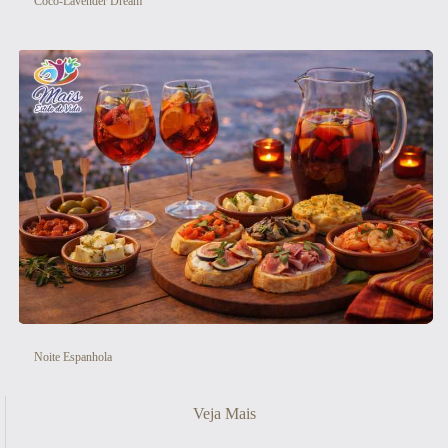
Coco-Lavender Dream
Noite Espanhola
Veja Mais