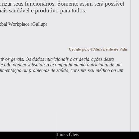
rizar seus funcionários. Somente assim será possível
ais saudável e produtivo para todos.
lobal Workplace (Gallup)
Cedido por: ©Mais Estilo de Vida
tivos gerais. Os dados nutricionais e as declarações desta
a, e não podem substituir o acompanhamento nutricional de um
alimentação ou problemas de saúde, consulte seu médico ou um
Links Úteis