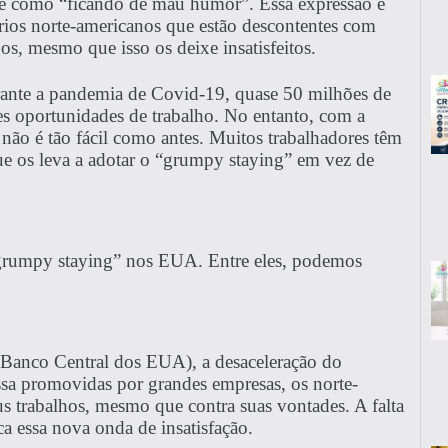
te como “ficando de mau humor”. Essa expressão é
ios norte-americanos que estão descontentes com
, mesmo que isso os deixe insatisfeitos.
rante a pandemia de Covid-19, quase 50 milhões de
 oportunidades de trabalho. No entanto, com a
não é tão fácil como antes. Muitos trabalhadores têm
e os leva a adotar o “grumpy staying” em vez de
“grumpy staying” nos EUA. Entre eles, podemos
(Banco Central dos EUA), a desaceleração do
assa promovidas por grandes empresas, os norte-
s trabalhos, mesmo que contra suas vontades. A falta
ica essa nova onda de insatisfação.