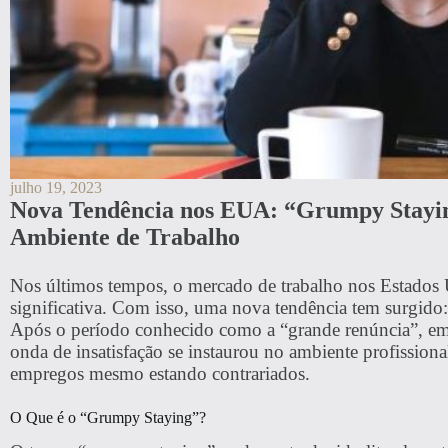
julho 19, 2023
Nova Tendência nos EUA: “Grumpy Stayi
Ambiente de Trabalho
Nos últimos tempos, o mercado de trabalho nos Estados
significativa. Com isso, uma nova tendência tem surgid
Após o período conhecido como a “grande renúncia”, em
onda de insatisfação se instaurou no ambiente profission
empregos mesmo estando contrariados.
O Que é o “Grumpy Staying”?