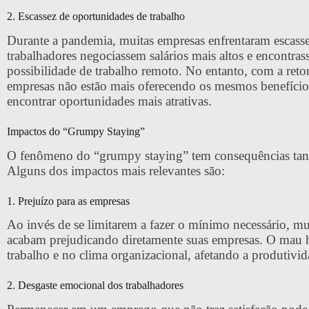
2. Escassez de oportunidades de trabalho
Durante a pandemia, muitas empresas enfrentaram escasse
trabalhadores negociassem salários mais altos e encontr
possibilidade de trabalho remoto. No entanto, com a ret
empresas não estão mais oferecendo os mesmos benefícios e
encontrar oportunidades mais atrativas.
Impactos do “Grumpy Staying”
O fenômeno do “grumpy staying” tem consequências tanto
Alguns dos impactos mais relevantes são:
1. Prejuízo para as empresas
Ao invés de se limitarem a fazer o mínimo necessário, mu
acabam prejudicando diretamente suas empresas. O mau h
trabalho e no clima organizacional, afetando a produtivida
2. Desgaste emocional dos trabalhadores