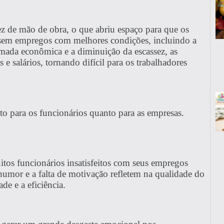
z de mão de obra, o que abriu espaço para que os
assem empregos com melhores condições, incluindo a
omada econômica e a diminuição da escassez, as
 salários, tornando difícil para os trabalhadores
 para os funcionários quanto para as empresas.
itos funcionários insatisfeitos com seus empregos
umor e a falta de motivação refletem na qualidade do
de e a eficiência.