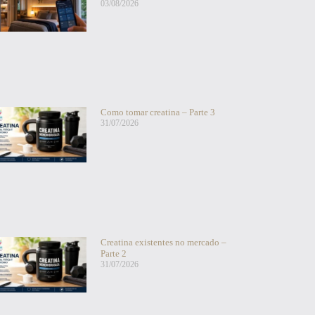
03/08/2026
Como tomar creatina – Parte 3
31/07/2026
Creatina existentes no mercado –
Parte 2
31/07/2026