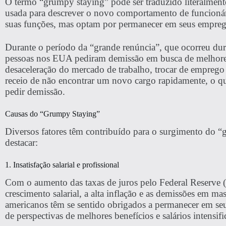
O termo “grumpy staying” pode ser traduzido literalmen
usada para descrever o novo comportamento de funcionár
suas funções, mas optam por permanecer em seus empregos
Durante o período da “grande renúncia”, que ocorreu du
pessoas nos EUA pediram demissão em busca de melhores
desaceleração do mercado de trabalho, trocar de emprego 
receio de não encontrar um novo cargo rapidamente, o qu
pedir demissão.
Causas do “Grumpy Staying”
Diversos fatores têm contribuído para o surgimento do 
destacar:
1. Insatisfação salarial e profissional
Com o aumento das taxas de juros pelo Federal Reserve 
crescimento salarial, a alta inflação e as demissões em m
americanos têm se sentido obrigados a permanecer em seu
de perspectivas de melhores benefícios e salários intensif