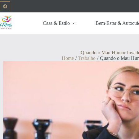
Casa & Estilo
Bem-Estar & Autocui
Quando o Mau Humor Invade
Home
/
Trabalho
/
Quando o Mau Humo