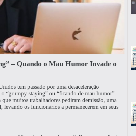
ng” – Quando o Mau Humor Invade o
 Unidos tem passado por uma desaceleração
o: o “grumpy staying” ou “ficando de mau humor”.
 que muitos trabalhadores pediram demissão, uma
al, levando os funcionários a permanecerem em seus