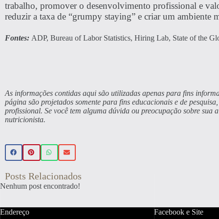
trabalho, promover o desenvolvimento profissional e valo
reduzir a taxa de “grumpy staying” e criar um ambiente m
Fontes:
ADP, Bureau of Labor Statistics, Hiring Lab, State of the G
As informações contidas aqui são utilizadas apenas para fins informa
página são projetados somente para fins educacionais e de pesquis
profissional. Se você tem alguma dúvida ou preocupação sobre sua 
nutricionista.
Posts Relacionados
Nenhum post encontrado!
Endereço
Facebook e Site