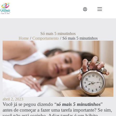
Só mais 5 minutinhos
Home
/
Comportamento
/
Só mais 5 minutinhos
abril 2, 2023
Você já se pegou dizendo “
só mais 5 minutinhos
”
antes de começar a fazer uma tarefa importante? Se sim,
você não está sozinho. Adiar tarefas é um hábito