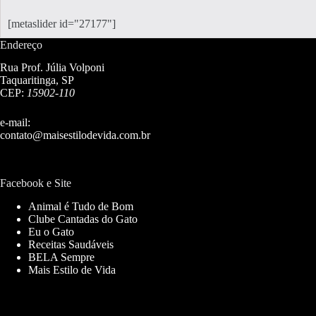
[metaslider id="27177"]
Endereço
Rua Prof. Júlia Volponi
Taquaritinga, SP
CEP:
15902-110
e-mail:
contato@maisestilodevida.com.br
Facebook e Site
Animal é Tudo de Bom
Clube Cantadas do Gato
Eu o Gato
Receitas Saudáveis
BELA Sempre
Mais Estilo de Vida