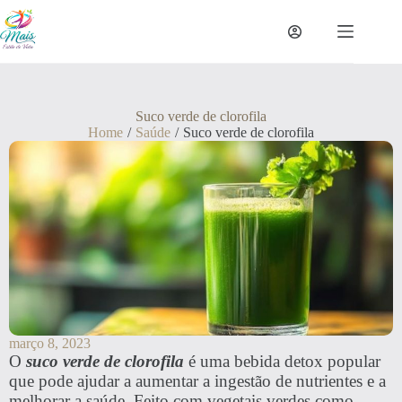
Suco verde de clorofila
Home
/
Saúde
/
Suco verde de clorofila
março 8, 2023
O
suco verde de clorofila
é uma bebida detox popular
que pode ajudar a aumentar a ingestão de nutrientes e a
melhorar a saúde. Feito com vegetais verdes como