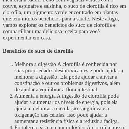
couve, espinafre e salsinha, o suco de clorofila é rico em
clorofila, um pigmento verde encontrado em plantas
que tem muitos benefícios para a saúde. Neste artigo,
vamos explorar os benefícios do suco de clorofila e
compartilhar uma deliciosa receita para você
experimentar em casa.
Benefícios do suco de clorofila
Melhora a digestão A clorofila é conhecida por
suas propriedades desintoxicantes e pode ajudar a
melhorar a digestão. Ela pode ajudar a aliviar a
constipação e outros problemas digestivos, além
de ajudar a equilibrar a flora intestinal.
Aumenta a energia A ingestão de clorofila pode
ajudar a aumentar os níveis de energia, pois ela
ajuda a melhorar a circulação sanguínea e a
oxigenação das células. Isso pode ajudar a
aumentar a resistência física e a reduzir a fadiga.
Fortalece o sistema imunológico A clorofila possui