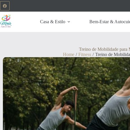
Casa & Estilo
Bem-Estar & Autocui
Treino de Mobilidade para 
Home
/
Fitness
/
Treino de Mobilid