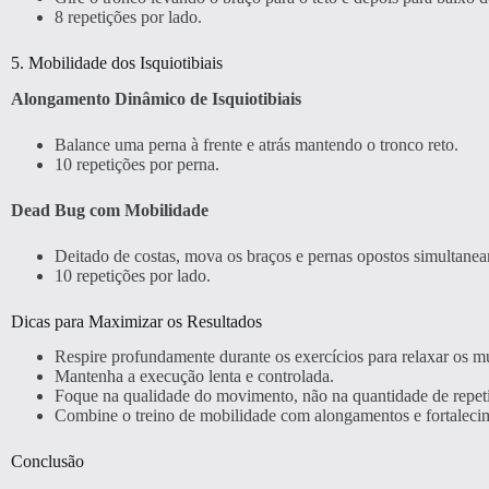
8 repetições por lado.
5. Mobilidade dos Isquiotibiais
Alongamento Dinâmico de Isquiotibiais
Balance uma perna à frente e atrás mantendo o tronco reto.
10 repetições por perna.
Dead Bug com Mobilidade
Deitado de costas, mova os braços e pernas opostos simultane
10 repetições por lado.
Dicas para Maximizar os Resultados
Respire profundamente durante os exercícios para relaxar os m
Mantenha a execução lenta e controlada.
Foque na qualidade do movimento, não na quantidade de repet
Combine o treino de mobilidade com alongamentos e fortaleci
Conclusão