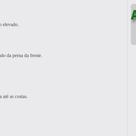
o elevado.
ado da perna da frente.
até as costas.