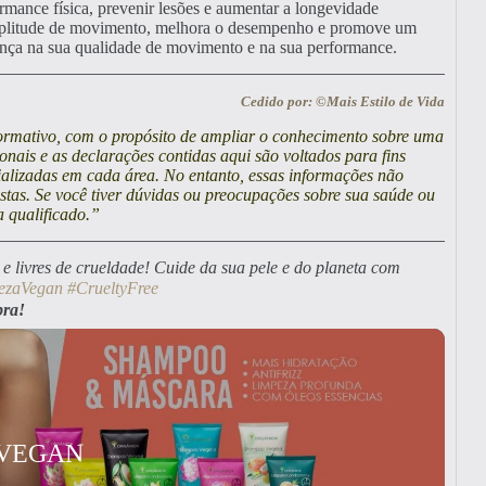
rmance física, prevenir lesões e aumentar a longevidade
 amplitude de movimento, melhora o desempenho e promove um
ença na sua qualidade de movimento e na sua performance.
Cedido por: ©Mais Estilo de Vida
nformativo, com o propósito de ampliar o conhecimento sobre uma
onais e as declarações contidas aqui são voltados para fins
alizadas em cada área. No entanto, essas informações não
nistas. Se você tiver dúvidas ou preocupações sobre sua saúde ou
 qualificado.”
e livres de crueldade! Cuide da sua pele e do planeta com
ezaVegan
#CrueltyFree
pra!
 VEGAN