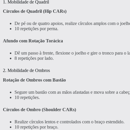
1. Mobilidade de Quadril
Círculos de Quadril (Hip CARs)
De pé ou de quatro apoios, realize círculos amplos com o joelh
10 repetições por perna.
Afundo com Rotação Torácica
Dê um passo à frente, flexione o joelho e gire o tronco para o l
8 repetições por lado.
2. Mobilidade de Ombros
Rotação de Ombros com Bastão
Segure um bastão com as mãos afastadas e mova sobre a cabeça 
10 repetições.
Círculos de Ombro (Shoulder CARs)
Realize círculos lentos e controlados com o braço estendido.
10 repetições por braço.