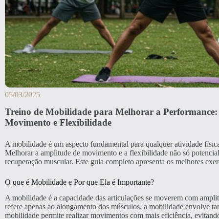
05/03/2025
Treino de Mobilidade para Melhorar a Performance: 
Movimento e Flexibilidade
A mobilidade é um aspecto fundamental para qualquer atividade física
Melhorar a amplitude de movimento e a flexibilidade não só potencia
recuperação muscular. Este guia completo apresenta os melhores exer
O que é Mobilidade e Por que Ela é Importante?
A mobilidade é a capacidade das articulações se moverem com amplitude
refere apenas ao alongamento dos músculos, a mobilidade envolve tam
mobilidade permite realizar movimentos com mais eficiência, evitan