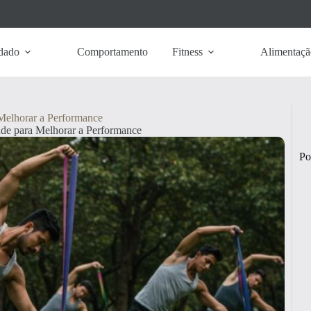
dado
Comportamento
Fitness
Alimentaçã
Melhorar a Performance
ade para Melhorar a Performance
Po