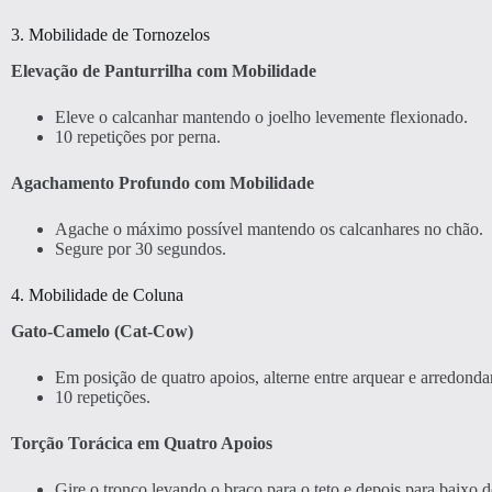
3. Mobilidade de Tornozelos
Elevação de Panturrilha com Mobilidade
Eleve o calcanhar mantendo o joelho levemente flexionado.
10 repetições por perna.
Agachamento Profundo com Mobilidade
Agache o máximo possível mantendo os calcanhares no chão.
Segure por 30 segundos.
4. Mobilidade de Coluna
Gato-Camelo (Cat-Cow)
Em posição de quatro apoios, alterne entre arquear e arredonda
10 repetições.
Torção Torácica em Quatro Apoios
Gire o tronco levando o braço para o teto e depois para baixo 