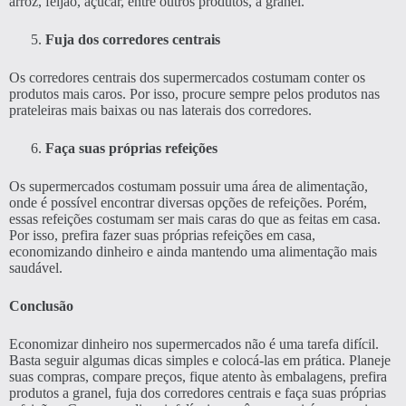
arroz, feijão, açúcar, entre outros produtos, a granel.
Fuja dos corredores centrais
Os corredores centrais dos supermercados costumam conter os
produtos mais caros. Por isso, procure sempre pelos produtos nas
prateleiras mais baixas ou nas laterais dos corredores.
Faça suas próprias refeições
Os supermercados costumam possuir uma área de alimentação,
onde é possível encontrar diversas opções de refeições. Porém,
essas refeições costumam ser mais caras do que as feitas em casa.
Por isso, prefira fazer suas próprias refeições em casa,
economizando dinheiro e ainda mantendo uma alimentação mais
saudável.
Conclusão
Economizar dinheiro nos supermercados não é uma tarefa difícil.
Basta seguir algumas dicas simples e colocá-las em prática. Planeje
suas compras, compare preços, fique atento às embalagens, prefira
produtos a granel, fuja dos corredores centrais e faça suas próprias