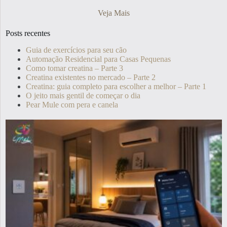
Veja Mais
Posts recentes
Guia de exercícios para seu cão
Automação Residencial para Casas Pequenas
Como tomar creatina – Parte 3
Creatina existentes no mercado – Parte 2
Creatina: guia completo para escolher a melhor – Parte 1
O jeito mais gentil de começar o dia
Pear Mule com pera e canela