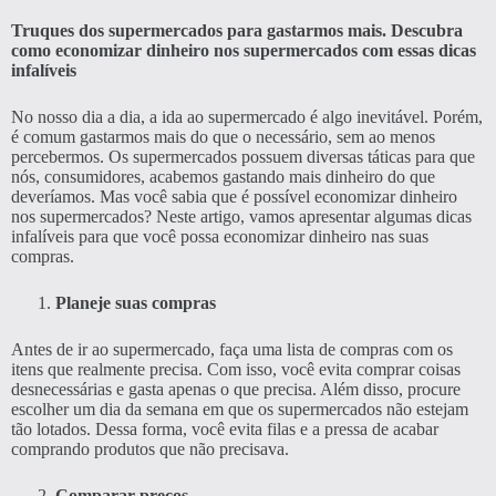
Truques dos supermercados para gastarmos mais. Descubra
como economizar dinheiro nos supermercados com essas dicas
infalíveis
No nosso dia a dia, a ida ao supermercado é algo inevitável. Porém,
é comum gastarmos mais do que o necessário, sem ao menos
percebermos. Os supermercados possuem diversas táticas para que
nós, consumidores, acabemos gastando mais dinheiro do que
deveríamos. Mas você sabia que é possível economizar dinheiro
nos supermercados? Neste artigo, vamos apresentar algumas dicas
infalíveis para que você possa economizar dinheiro nas suas
compras.
Planeje suas compras
Antes de ir ao supermercado, faça uma lista de compras com os
itens que realmente precisa. Com isso, você evita comprar coisas
desnecessárias e gasta apenas o que precisa. Além disso, procure
escolher um dia da semana em que os supermercados não estejam
tão lotados. Dessa forma, você evita filas e a pressa de acabar
comprando produtos que não precisava.
Comparar preços