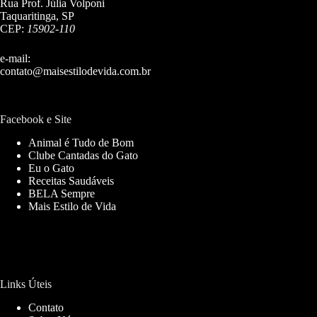
Rua Prof. Júlia Volponi
Taquaritinga, SP
CEP:
15902-110
e-mail:
contato@maisestilodevida.com.br
Facebook e Site
Animal é Tudo de Bom
Clube Cantadas do Gato
Eu o Gato
Receitas Saudáveis
BELA Sempre
Mais Estilo de Vida
Links Úteis
Contato