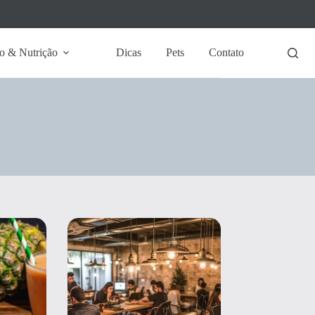
o & Nutrição
Dicas
Pets
Contato