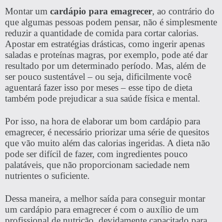
Montar um
cardápio para emagrecer
, ao contrário do
que algumas pessoas podem pensar, não é simplesmente
reduzir a quantidade de comida para cortar calorias.
Apostar em estratégias drásticas, como ingerir apenas
saladas e proteínas magras, por exemplo, pode até dar
resultado por um determinado período. Mas, além de
ser pouco sustentável – ou seja, dificilmente você
aguentará fazer isso por meses – esse tipo de dieta
também pode prejudicar a sua saúde física e mental.
Por isso, na hora de elaborar um bom cardápio para
emagrecer, é necessário priorizar uma série de quesitos
que vão muito além das calorias ingeridas. A dieta não
pode ser difícil de fazer, com ingredientes pouco
palatáveis, que não proporcionam saciedade nem
nutrientes o suficiente.
Dessa maneira, a melhor saída para conseguir montar
um cardápio para emagrecer é com o auxílio de um
profissional de nutrição, devidamente capacitado para