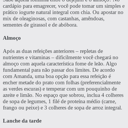
cardápio para emagrecer, você pode tomar um simples e
prático iogurte natural integral com chia. Ou apostar no
mix de oleaginosas, com castanhas, amêndoas,
sementes de girassol e de abóbora.
Almoço
Após as duas refeições anteriores – repletas de
nutrientes e vitaminas – dificilmente você chegará no
almoço com aquela característica fome de leão. Algo
fundamental para não passar dos limites. De acordo
com Amanda, uma boa opção para essa refeição é
encher metade do prato com folhas (preferencialmente
as verdes escuras) e temperar com um pouquinho de
azeite e limão. No espaço que sobrou, inclua 4 colheres
de sopa de legumes, 1 filé de proteína médio (carne,
frango ou peixe) e 3 colheres de sopa de arroz integral.
Lanche da tarde