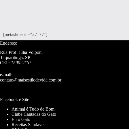
[metaslider id="27177"]
Endereço
Rua Prof. Júlia Volponi
Taquaritinga, SP
CEP:
15902-110
e-mail:
contato@maisestilodevida.com.br
Facebook e Site
Animal é Tudo de Bom
Clube Cantadas do Gato
Eu o Gato
Receitas Saudáveis