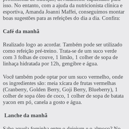
isso. No entanto, com a ajuda da nutricionista clínica e
esportiva, Amanda Joanni Maffei, conseguimos montar
boas sugestões para as refeições do dia a dia. Confira:
Café da manhã
Realizado logo ao acordar. Também pode ser utilizado
como refeição pré-treino. Trata-se de um suco verde
com 3 folhas de couve, 1 limão, 1 colher de sopa de
linhaça hidratada por 12h, gengibre e água.
Você também pode optar por um suco vermelho, onde
os ingredientes são: meia xícara de frutas vermelhas
(Cranberry, Golden Berry, Goji Berry, Blueberry), 1
colher de sopa óleo de coco, 1 colher de sopa de batata
yacon em pó, canela a gosto e água.
Lanche da manhã
Sabe aquela fominha entre o dejejum e o almoço? No