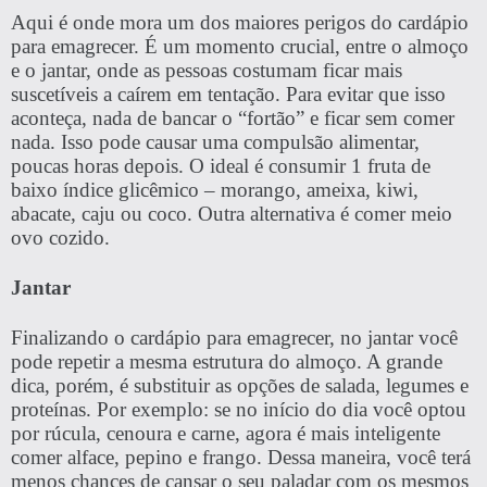
Aqui é onde mora um dos maiores perigos do cardápio
para emagrecer. É um momento crucial, entre o almoço
e o jantar, onde as pessoas costumam ficar mais
suscetíveis a caírem em tentação. Para evitar que isso
aconteça, nada de bancar o “fortão” e ficar sem comer
nada. Isso pode causar uma compulsão alimentar,
poucas horas depois. O ideal é consumir 1 fruta de
baixo índice glicêmico – morango, ameixa, kiwi,
abacate, caju ou coco. Outra alternativa é comer meio
ovo cozido.
Jantar
Finalizando o cardápio para emagrecer, no jantar você
pode repetir a mesma estrutura do almoço. A grande
dica, porém, é substituir as opções de salada, legumes e
proteínas. Por exemplo: se no início do dia você optou
por rúcula, cenoura e carne, agora é mais inteligente
comer alface, pepino e frango. Dessa maneira, você terá
menos chances de cansar o seu paladar com os mesmos