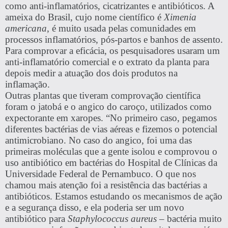
como anti-inflamatórios, cicatrizantes e antibióticos. A
ameixa do Brasil, cujo nome científico é
Ximenia
americana
, é muito usada pelas comunidades em
processos inflamatórios, pós-partos e banhos de assento.
Para comprovar a eficácia, os pesquisadores usaram um
anti-inflamatório comercial e o extrato da planta para
depois medir a atuação dos dois produtos na
inflamação.
Outras plantas que tiveram comprovação científica
foram o jatobá e o angico do caroço, utilizados como
expectorante em xaropes. “No primeiro caso, pegamos
diferentes bactérias de vias aéreas e fizemos o potencial
antimicrobiano. No caso do angico, foi uma das
primeiras moléculas que a gente isolou e comprovou o
uso antibiótico em bactérias do Hospital de Clínicas da
Universidade Federal de Pernambuco. O que nos
chamou mais atenção foi a resistência das bactérias a
antibióticos. Estamos estudando os mecanismos de ação
e a segurança disso, e ela poderia ser um novo
antibiótico para
Staphylococcus aureus
– bactéria muito