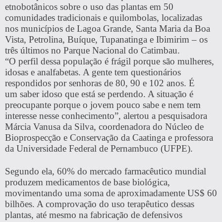
etnobotânicos sobre o uso das plantas em 50
comunidades tradicionais e quilombolas, localizadas
nos municípios de Lagoa Grande, Santa Maria da Boa
Vista, Petrolina, Buíque, Tupanatinga e Ibimirim – os
três últimos no Parque Nacional do Catimbau.
“O perfil dessa população é frágil porque são mulheres,
idosas e analfabetas. A gente tem questionários
respondidos por senhoras de 80, 90 e 102 anos. É
um
saber idoso que está se perdendo
. A situação é
preocupante porque o jovem pouco sabe e nem tem
interesse nesse conhecimento”, alertou a pesquisadora
Márcia Vanusa da Silva, coordenadora do Núcleo de
Bioprospecção e Conservação da Caatinga e professora
da Universidade Federal de Pernambuco (UFPE).
Segundo ela,
60% do mercado farmacêutico mundial
produzem medicamentos de base biológica
,
movimentando uma soma de aproximadamente US$ 60
bilhões. A comprovação do uso terapêutico dessas
plantas, até mesmo na fabricação de defensivos