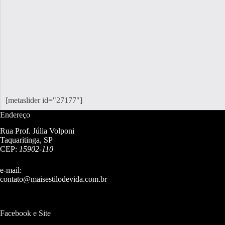
[metaslider id="27177"]
Endereço
Rua Prof. Júlia Volponi
Taquaritinga, SP
CEP:
15902-110
e-mail:
contato@maisestilodevida.com.br
Facebook e Site