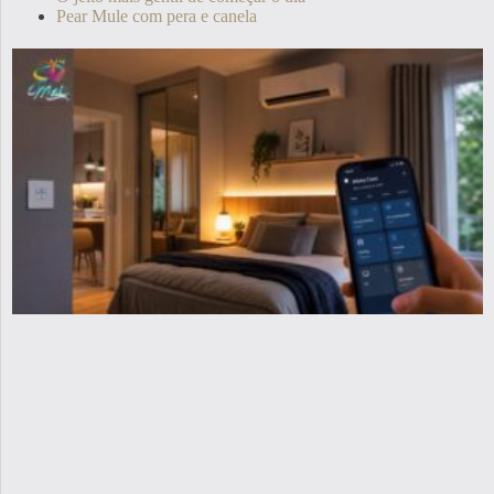
Pear Mule com pera e canela