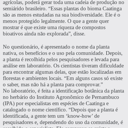
agrícolas, poderá gerar toda uma cadeia de produção no
semiárido brasileiro. “Essas plantas do bioma Caatinga
são as menos estudadas na sua biodiversidade. Ele é o
menos protegido legalmente. O que a gente quer
mostrar é que existe uma riqueza de compostos
bioativos ainda não explorada”, disse.
No questionário, é apresentado o nome da planta
nativa, os benefícios e o uso pela comunidade. Depois,
a planta é recolhida pelos pesquisadores e levada para
análise em laboratório. Os cientistas tiveram dificuldade
para encontrar algumas delas, que estão localizadas em
florestas e ambientes locais. “Em alguns casos só existe
o saber, mas não há a planta para comprovar.”
No laboratório, é feita a identificação botânica da planta
no herbário do Instituto Agronômico de Pernambuco
(IPA) por especialistas em espécies de Caatinga e
catalogado o nome científico. “Depois que a planta é
identificada, a gente tem um ‘know-how’ de
pesquisadores e, dependendo do uso da comunidade, é