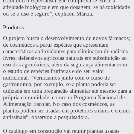
escolhido o especialista. Ele comprova se existe a
atividade biológica e em que dosagem, se há toxicidade
ou se o uso é seguro”, explicou Márcia.
Produtos
O projeto busca o
desenvolvimento de novos fármacos
;
de
cosméticos
a partir espécies que apresentam
características antioxidantes para eliminação de radicais
livres;
defensivos agrícolas naturais
em substituição ao
uso dos agrotóxicos; além da
segurança alimentar
com
o estudo de espécies frutíferas e do seu valor
nutricional. “Verificamos junto com o curso de
gastronomia, por exemplo, se a planta poderia ser
utilizada em uma preparação alimentar até mesmo para a
própria comunidade, como no Programa Nacional de
Alimentação Escolar. No caso dos cosméticos, as
plantas podem ser usadas em protetores solares e cremes
antissinais”, observou a pesquisadora.
O catálogo em construção vai reunir plantas usadas