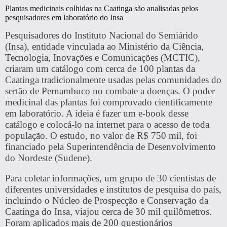
Plantas medicinais colhidas na Caatinga são analisadas pelos
pesquisadores em laboratório do Insa
Pesquisadores do Instituto Nacional do Semiárido
(Insa), entidade vinculada ao Ministério da Ciência,
Tecnologia, Inovações e Comunicações (MCTIC),
criaram um
catálogo com cerca de 100 plantas da
Caatinga
tradicionalmente usadas pelas comunidades do
sertão de Pernambuco no combate a doenças. O poder
medicinal das plantas foi comprovado cientificamente
em laboratório. A ideia é fazer um e-book desse
catálogo e colocá-lo na internet para o acesso de toda
população. O estudo, no valor de R$ 750 mil, foi
financiado pela Superintendência de Desenvolvimento
do Nordeste (Sudene).
Para coletar informações, um grupo de 30 cientistas de
diferentes universidades e institutos de pesquisa do país,
incluindo o Núcleo de Prospecção e Conservação da
Caatinga do Insa, viajou cerca de
30 mil quilômetros
.
Foram aplicados mais de 200 questionários