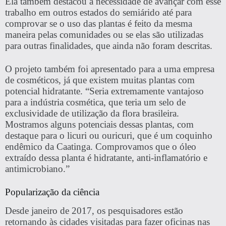
Ela também destacou a necessidade de avançar com esse
trabalho em outros estados do semiárido até para
comprovar se o uso das plantas é feito da mesma
maneira pelas comunidades ou se elas são utilizadas
para outras finalidades, que ainda não foram descritas.
O projeto também foi apresentado para a uma empresa
de cosméticos, já que
existem muitas plantas com
potencial hidratante
. “Seria extremamente vantajoso
para a indústria cosmética, que teria um selo de
exclusividade de utilização da flora brasileira.
Mostramos alguns potenciais dessas plantas, com
destaque para o licuri ou ouricuri, que é um coquinho
endêmico da Caatinga.
Comprovamos que o óleo
extraído dessa planta é hidratante, anti-inflamatório e
antimicrobiano
.”
Popularização da ciência
Desde janeiro de 2017, os pesquisadores estão
retornando às cidades visitadas para fazer oficinas nas