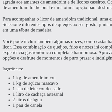
agrada aos amantes de amendoim e de licores caseiros. Co
de amendoim tradicional é uma ótima opção para desfruta
Para acompanhar o licor de amendoim tradicional, uma ex
Selecione diferentes tipos de queijos ao seu gosto, junt
em uma tábua de madeira.
Você pode incluir também algumas nozes, como castanha
licor. Essa combinação de queijos, frios e nozes irá co
experiência gastronômica completa e harmoniosa. Aprovei
opções e desfrute de momentos de puro prazer e indulgên
Ingredientes:
1 kg de amendoim cru
1 kg de açúcar mascavo
1 lata de leite condensado
1 litro de cachaça artesanal
2 litros de água
1 pau de canela