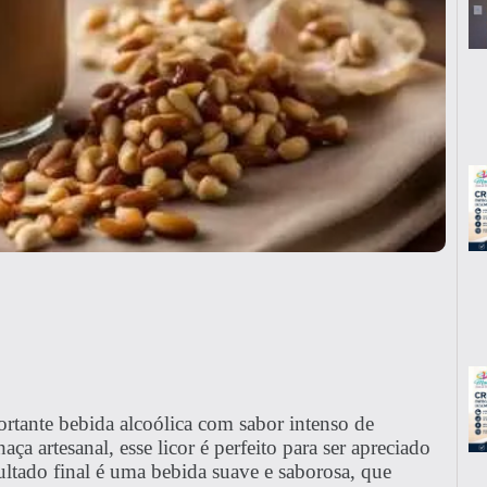
ortante bebida alcoólica com sabor intenso de
artesanal, esse licor é perfeito para ser apreciado
ultado final é uma bebida suave e saborosa, que