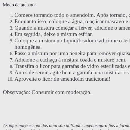
Modo de preparo:
Comece torrando todo o amendoim. Após torrado, de
Enquanto isso, coloque a água, o açúcar mascavo e
Quando a mistura começar a ferver, adicione o amen
Em seguida, deixe a mistura esfriar.
Coloque a mistura no liquidificador e adicione o lei
homogênea.
Passe a mistura por uma peneira para remover quaisq
Adicione a cachaça à mistura coada e misture bem.
Transfira o licor para garrafas de vidro esterilizadas
Antes de servir, agite bem a garrafa para misturar os
Aproveite o licor de amendoim tradicional!
Observação: Consumir com moderação.
As informações contidas aqui são utilizadas apenas para fins informa