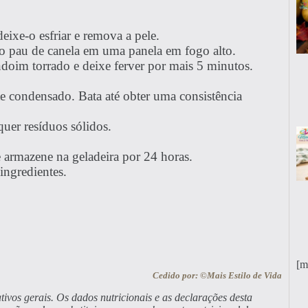
ixe-o esfriar e remova a pele.
 o pau de canela em uma panela em fogo alto.
doim torrado e deixe ferver por mais 5 minutos.
te condensado. Bata até obter uma consistência
uer resíduos sólidos.
 e armazene na geladeira por 24 horas.
 ingredientes.
[m
Cedido por: ©Mais Estilo de Vida
tivos gerais. Os dados nutricionais e as declarações desta