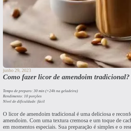
junho 29, 2023
Como fazer licor de amendoim tradicional?
Tempo de preparo: 30 min (+24h na geladeira)
Rendimento: 10 porções
Nível de dificuldade: fácil
O licor de amendoim tradicional é uma deliciosa e reconf
amendoim. Com uma textura cremosa e um toque de cachaça 
em momentos especiais. Sua preparação é simples e o res