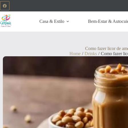
Casa & Estilo
Bem-Estar & Autocui
Como fazer licor de am
Home
/
Drinks
/
Como fazer lic