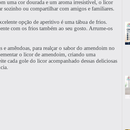
m uma cor dourada e um aroma irresistível, o licor
r sozinho ou compartilhar com amigos e familiares.
celente opção de aperitivo é uma tábua de frios.
amente com os frios também ao seu gosto. Arrume-os
s e amêndoas, para realçar o sabor do amendoim no
mplementar o licor de amendoim, criando uma
te cada gole do licor acompanhado dessas deliciosas
cia.