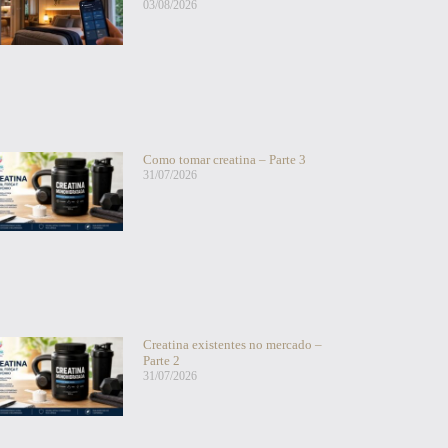
03/08/2026
Como tomar creatina – Parte 3
31/07/2026
Creatina existentes no mercado –
Parte 2
31/07/2026