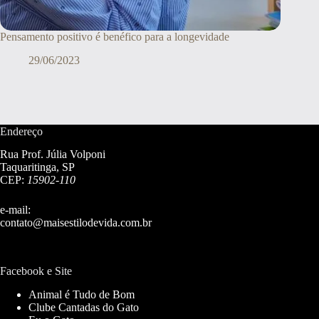
Pensamento positivo é benéfico para a longevidade
29/06/2023
Endereço
Rua Prof. Júlia Volponi
Taquaritinga, SP
CEP:
15902-110
e-mail:
contato@maisestilodevida.com.br
Facebook e Site
Animal é Tudo de Bom
Clube Cantadas do Gato