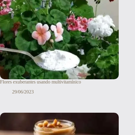
Flores exuberantes usando multivitamínico
29/06/2023