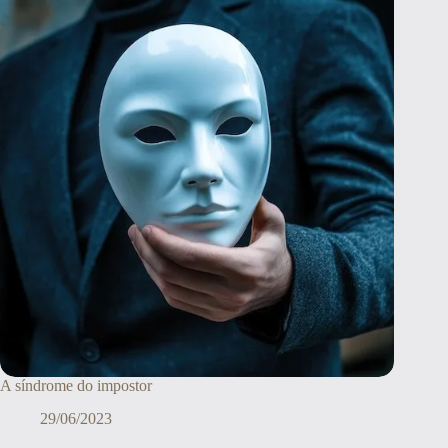
A síndrome do impostor
29/06/2023