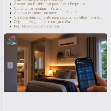
Automação Residencial para Casas Pequenas
Como tomar creatina – Parte 3
Creatina existentes no mercado – Parte 2
Creatina: guia completo para escolher a melhor – Parte 1
O jeito mais gentil de começar o dia
Pear Mule com pera e canela