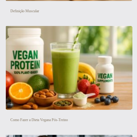
Definição Muscular
Como Fazer a Dieta Vegana Pós-Treino