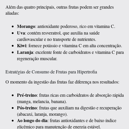
Além das quatro principais, outras frutas podem ser grandes
aliadas:
Morango
: antioxidante poderoso, rico em vitamina C.
Uva
: contém resveratrol, que auxilia na saúde
cardiovascular e no transporte de nutrientes.
Kiwi
: fornece potássio e vitamina C em alta concentração.
Laranja
: excelente fonte de carboidratos e vitamina C para
regeneração muscular.
Estratégias de Consumo de Frutas para Hipertrofia
O momento da ingestão das frutas faz diferença nos resultados:
Pré-treino
: frutas ricas em carboidratos de absorção rápida
(manga, melancia, banana).
Pós-treino
: frutas que auxiliam na digestão e recuperação
(abacaxi, laranja, morango).
Ao longo do dia
: frutas antioxidantes e de baixo índice
glicêmico para manutenção de energia estável.