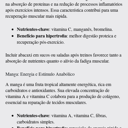
na absorção de proteínas e na redução de processos inflamatórios
após exercícios intensos. Essa característica contribui para uma
recuperação muscular mais rápida.
Nutrientes-chave
: vitamina C, manganês, bromelina.
Benefício para hipertrofia
: melhor digestão proteica e
recuperação pós-exercício.
Incluir abacaxi em sucos ou saladas após treinos favorece tanto a
absorção de nutrientes quanto o alívio da fadiga muscular.
Manga: Energia e Estímulo Anabólico
A manga é uma fruta tropical altamente energética, rica em
carboidratos e antioxidantes. Sua elevada concentração de
vitamina A e vitamina C colabora para a produção de colágeno,
essencial na reparação de tecidos musculares.
Nutrientes-chave
: vitamina A, vitamina C, fibras,
carboidratos simples.
Benefício para hipertrofia
: reposição de energia rápida e