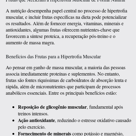
A nutrição desempenha papel central no processo de hipertrofia
muscular, e incluir frutas específicas na dieta pode potencializar
os resultados. Além de fornecer energia, vitaminas, minerais e
antioxidantes, algumas frutas oferecem nutrientes-chave que
favorecem a síntese proteica, a recuperação pós-treino e o
aumento de massa magra.
Benefícios das Frutas para a Hipertrofia Muscular
Ao pensar em ganho de massa muscular, a maioria das pessoas
associa imediatamente proteínas e suplementos. No entanto,
frutas são fontes riquíssimas de carboidratos de absorção lenta e
rápida, além de micronutrientes que participam de processos
anabólicos essenciais. Entre os principais benefícios estão:
Reposição de glicogênio muscular
, fundamental após
treinos intensos.
Ação antioxidante
, reduzindo o estresse oxidativo causado
pelo exercício.
Fornecimento de minerais
como potássio e magnésio,