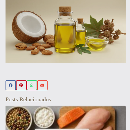
Beleza Vegan
🌿 Realce sua beleza de forma natural! Conheça nossos
produtos de beleza veganos 💚 Use o cupom PRIMEIRA15
e ganhe 15% OFF na sua primeira compra! Aproveite! ✨
Posts Relacionados
Veja aqui