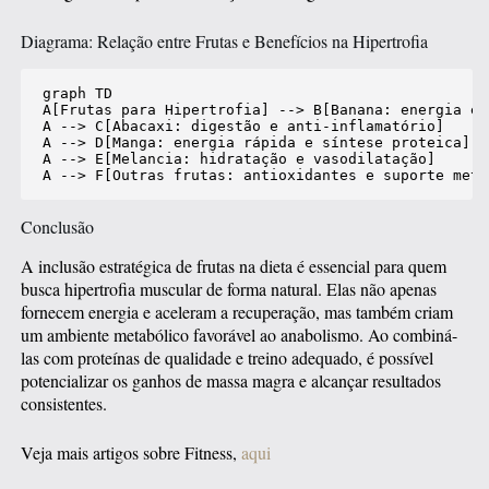
Diagrama: Relação entre Frutas e Benefícios na Hipertrofia
graph TD

A[Frutas para Hipertrofia] --> B[Banana: energia e 
A --> C[Abacaxi: digestão e anti-inflamatório]

A --> D[Manga: energia rápida e síntese proteica]

A --> E[Melancia: hidratação e vasodilatação]

Conclusão
A inclusão estratégica de frutas na dieta é essencial para quem
busca hipertrofia muscular de forma natural. Elas não apenas
fornecem energia e aceleram a recuperação, mas também criam
um ambiente metabólico favorável ao anabolismo. Ao combiná-
las com proteínas de qualidade e treino adequado, é possível
potencializar os ganhos de massa magra e alcançar resultados
consistentes.
Veja mais artigos sobre Fitness,
aqui