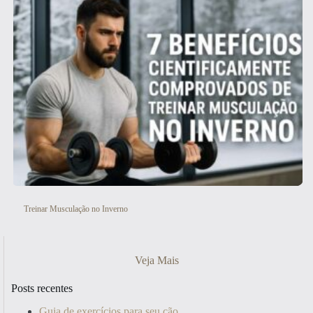
Treinar Musculação no Inverno
Veja Mais
Posts recentes
Guia de exercícios para seu cão