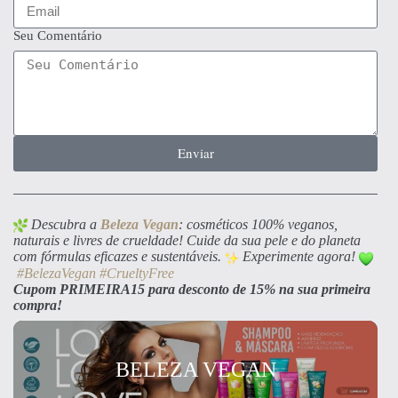
Seu Comentário
Enviar
Descubra a
Beleza Vegan
: cosméticos 100% veganos,
naturais e livres de crueldade! Cuide da sua pele e do planeta
com fórmulas eficazes e sustentáveis.
Experimente agora!
#BelezaVegan
#CrueltyFree
Cupom PRIMEIRA15 para desconto de 15% na sua primeira
compra!
BELEZA VEGAN