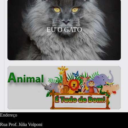
EU O GATO
Endereço
Rua Prof. Júlia Volponi