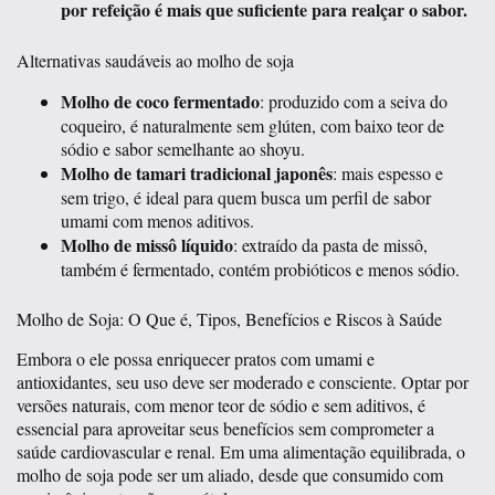
por refeição é mais que suficiente para realçar o sabor.
Alternativas saudáveis ao molho de soja
Molho de coco fermentado
: produzido com a seiva do
coqueiro, é naturalmente sem glúten, com baixo teor de
sódio e sabor semelhante ao shoyu.
Molho de tamari tradicional japonês
: mais espesso e
sem trigo, é ideal para quem busca um perfil de sabor
umami com menos aditivos.
Molho de missô líquido
: extraído da pasta de missô,
também é fermentado, contém probióticos e menos sódio.
Molho de Soja: O Que é, Tipos, Benefícios e Riscos à Saúde
Embora o ele possa enriquecer pratos com umami e
antioxidantes, seu uso deve ser moderado e consciente. Optar por
versões naturais, com menor teor de sódio e sem aditivos, é
essencial para aproveitar seus benefícios sem comprometer a
saúde cardiovascular e renal. Em uma alimentação equilibrada, o
molho de soja pode ser um aliado, desde que consumido com