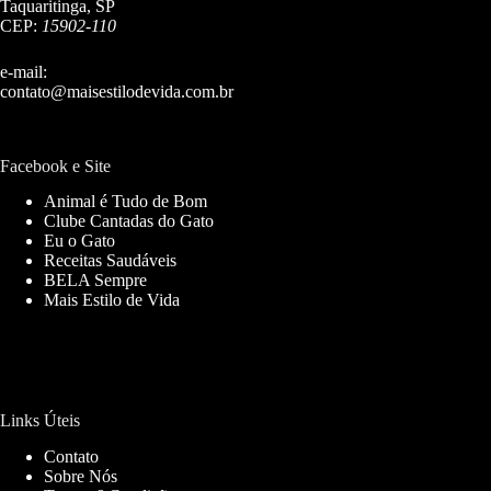
Taquaritinga, SP
CEP:
15902-110
e-mail:
contato@maisestilodevida.com.br
Facebook e Site
Animal é Tudo de Bom
Clube Cantadas do Gato
Eu o Gato
Receitas Saudáveis
BELA Sempre
Mais Estilo de Vida
Links Úteis
Contato
Sobre Nós