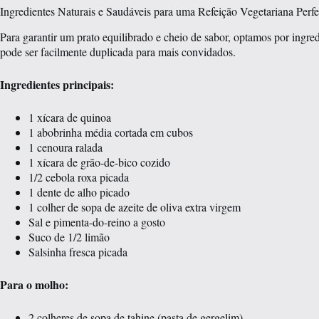
Ingredientes Naturais e Saudáveis para uma Refeição Vegetariana Perfe
Para garantir um prato equilibrado e cheio de sabor, optamos por ingredi
pode ser facilmente duplicada para mais convidados.
Ingredientes principais:
1 xícara de quinoa
1 abobrinha média cortada em cubos
1 cenoura ralada
1 xícara de grão-de-bico cozido
1/2 cebola roxa picada
1 dente de alho picado
1 colher de sopa de azeite de oliva extra virgem
Sal e pimenta-do-reino a gosto
Suco de 1/2 limão
Salsinha fresca picada
Para o molho:
2 colheres de sopa de tahine (pasta de gergelim)