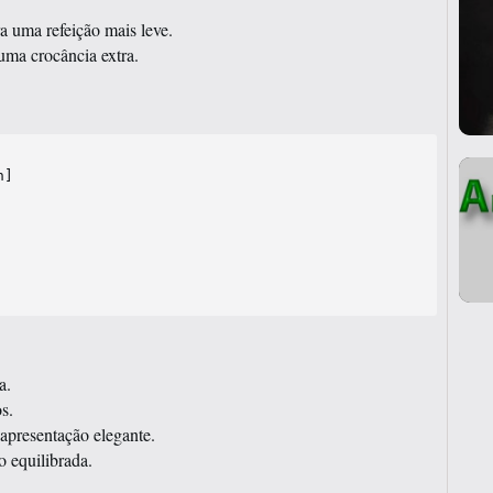
a uma refeição mais leve.
uma crocância extra.
]

a.
s.
apresentação elegante.
o equilibrada.