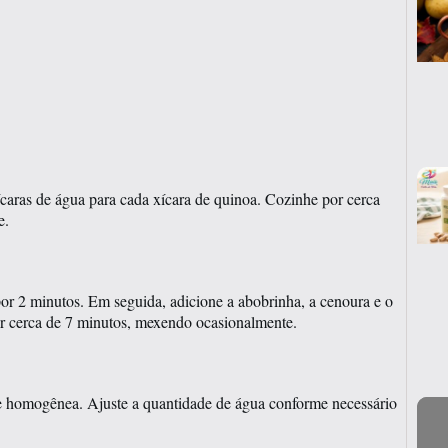
aras de água para cada xícara de quinoa. Cozinhe por cerca
e.
por 2 minutos. Em seguida, adicione a abobrinha, a cenoura e o
or cerca de 7 minutos, mexendo ocasionalmente.
 e homogênea. Ajuste a quantidade de água conforme necessário