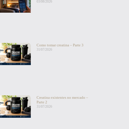
03/08/2026
Como tomar creatina – Parte 3
31/07/2026
Creatina existentes no mercado –
Parte 2
31/07/2026