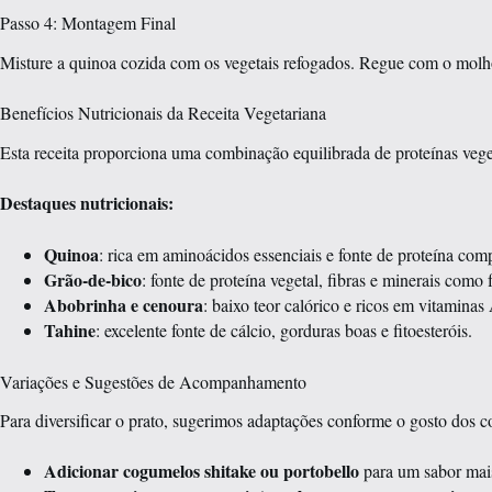
Passo 4: Montagem Final
Misture a quinoa cozida com os vegetais refogados. Regue com o molho 
Benefícios Nutricionais da Receita Vegetariana
Esta receita proporciona uma combinação equilibrada de proteínas vegeta
Destaques nutricionais:
Quinoa
: rica em aminoácidos essenciais e fonte de proteína comp
Grão-de-bico
: fonte de proteína vegetal, fibras e minerais como 
Abobrinha e cenoura
: baixo teor calórico e ricos em vitaminas
Tahine
: excelente fonte de cálcio, gorduras boas e fitoesteróis.
Variações e Sugestões de Acompanhamento
Para diversificar o prato, sugerimos adaptações conforme o gosto dos 
Adicionar cogumelos shitake ou portobello
para um sabor mais