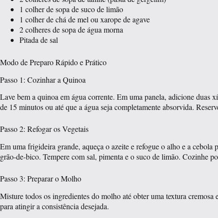
1 colher de sopa de suco de limão
1 colher de chá de mel ou xarope de agave
2 colheres de sopa de água morna
Pitada de sal
Modo de Preparo Rápido e Prático
Passo 1: Cozinhar a Quinoa
Lave bem a quinoa em água corrente. Em uma panela, adicione duas xíc
de 15 minutos ou até que a água seja completamente absorvida. Reserv
Passo 2: Refogar os Vegetais
Em uma frigideira grande, aqueça o azeite e refogue o alho e a cebola 
grão-de-bico. Tempere com sal, pimenta e o suco de limão. Cozinhe p
Passo 3: Preparar o Molho
Misture todos os ingredientes do molho até obter uma textura cremosa
para atingir a consistência desejada.