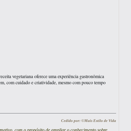
 receita vegetariana oferece uma experiência gastronômica
 bem, com cuidado e criatividade, mesmo com pouco tempo
Cedido por: ©Mais Estilo de Vida
ormativo, com o propósito de ampliar o conhecimento sobre