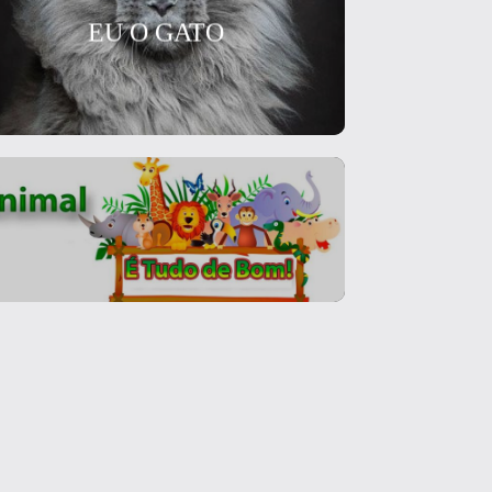
EU O GATO