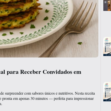
deal para Receber Convidados em
e surpreender com sabores únicos e nutritivos. Nesta receita
r e pronta em apenas 30 minutos — perfeita para impressionar
a.