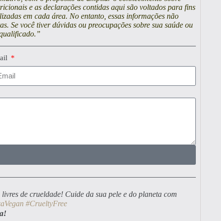
cionais e as declarações contidas aqui são voltados para fins
lizadas em cada área. No entanto, essas informações não
stas. Se você tiver dúvidas ou preocupações sobre sua saúde ou
qualificado.”
ail
 livres de crueldade! Cuide da sua pele e do planeta com
zaVegan
#CrueltyFree
a!