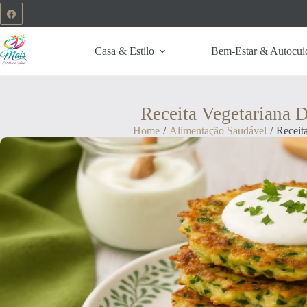
Casa & Estilo
Bem-Estar & Autocui
Receita Vegetariana D
Home
/
Alimentação Saudável
/
Receit