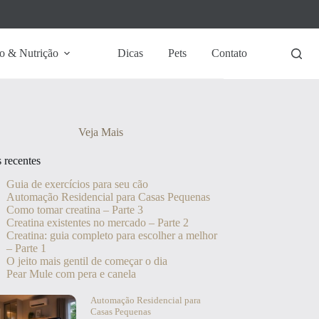
o & Nutrição
Dicas
Pets
Contato
Veja Mais
s recentes
Guia de exercícios para seu cão
Automação Residencial para Casas Pequenas
Como tomar creatina – Parte 3
Creatina existentes no mercado – Parte 2
Creatina: guia completo para escolher a melhor
– Parte 1
O jeito mais gentil de começar o dia
Pear Mule com pera e canela
Automação Residencial para
Casas Pequenas