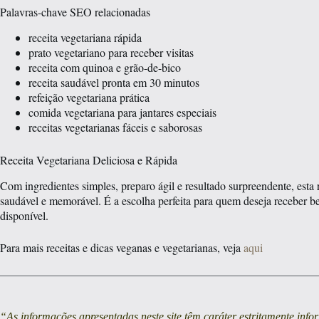
Palavras-chave SEO relacionadas
receita vegetariana rápida
prato vegetariano para receber visitas
receita com quinoa e grão-de-bico
receita saudável pronta em 30 minutos
refeição vegetariana prática
comida vegetariana para jantares especiais
receitas vegetarianas fáceis e saborosas
Receita Vegetariana Deliciosa e Rápida
Com ingredientes simples, preparo ágil e resultado surpreendente, esta
saudável e memorável. É a escolha perfeita para quem deseja receber
disponível.
Para mais receitas e dicas veganas e vegetarianas, veja
aqui
“As informações apresentadas neste site têm caráter estritamente inf