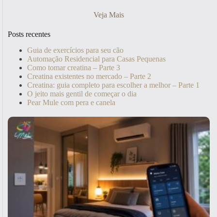
Veja Mais
Posts recentes
Guia de exercícios para seu cão
Automação Residencial para Casas Pequenas
Como tomar creatina – Parte 3
Creatina existentes no mercado – Parte 2
Creatina: guia completo para escolher a melhor – Parte 1
O jeito mais gentil de começar o dia
Pear Mule com pera e canela