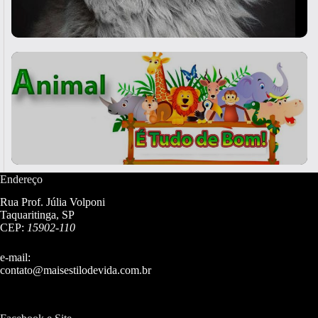
Endereço
Rua Prof. Júlia Volponi
Taquaritinga, SP
CEP:
15902-110
e-mail:
contato@maisestilodevida.com.br