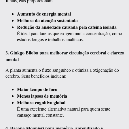
Juntas, elas proporcionam:
Aumento de energia mental
Melhora da atenção sustentada
Redução da ansiedade causada pela cafeína isolada
É ideal para tarefas que exigem muita concentração, como
estudos longos e trabalhos analíticos.
3. Ginkgo Biloba para melhorar circulação cerebral e clareza
mental
A planta aumenta o fluxo sanguíneo e otimiza a oxigenação do
cérebro. Seus benefícios incluem:
Maior tempo de foco
Menos lapsos de memória
Melhora cognitiva global
É uma excelente alternativa natural para quem sente
cansaço mental constante.
4. Bacopa Monnieri para memória, aprendizado e